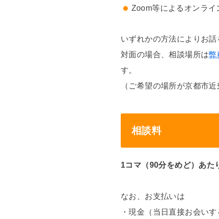
Zoom等によるオンライ
いずれかの方法によりお話
対面の場合、相談場所は
弊
す。
（ご希望の場所が京都市近
相談料
1コマ（90分をめど）あたり1
なお、お支払いは
・現金（当日直接お会いす