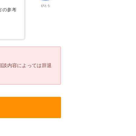
びとう
方の参考
）
相談内容によっては辞退