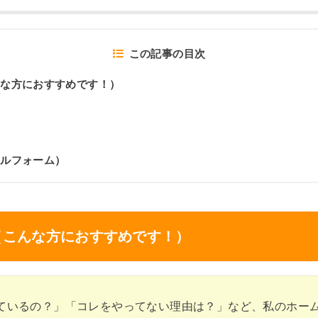
この記事の目次
んな方におすすめです！）
ールフォーム）
（こんな方におすすめです！）
ているの？」「コレをやってない理由は？」など、私のホー