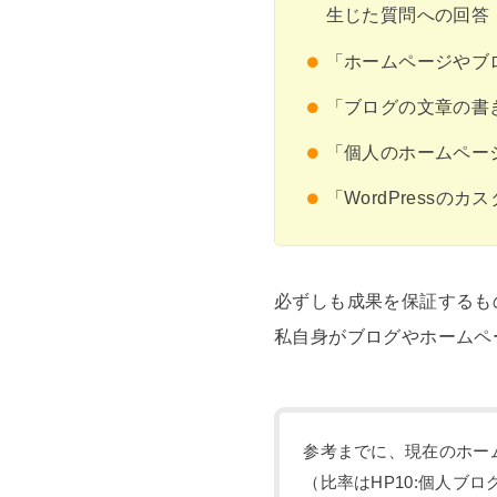
生じた質問への回答
「ホームページやブ
「ブログの文章の書
「個人のホームペー
「WordPressの
必ずしも成果を保証するも
私自身がブログやホームペ
参考までに、現在のホー
（比率はHP10:個人ブロ