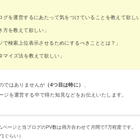
ログを運営するにあたって気をつけていることを教えて欲し
き方を教えて欲しい」
ジで検索上位表示させるためにするべきこととは？」
カスタマイズ法を教えて欲しい」
のではありませんが
（4つ目は特に）
、
ージを運営する中で得た知見などをお伝えいたします。
ムページと当ブログのPV数は両方合わせて月間で7万程度です。
グ1ぐらい）