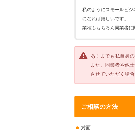
私のようにスモールビジ
になれば嬉しいです。
業種ももちろん同業者に
あくまでも私自身の
また、同業者や他士
させていただく場合
ご相談の方法
対面