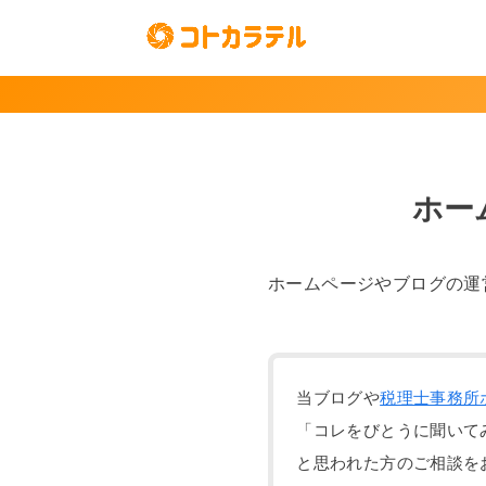
ホー
ホームページやブログの運
当ブログや
税理士事務所
「コレをびとうに聞いて
と思われた方のご相談を