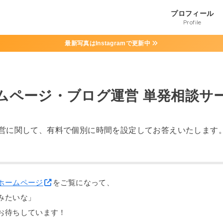
プロフィール
Profile
最新写真はInstagramで更新中
ムページ・ブログ運営 単発相談サ
営に関して、有料で個別に時間を設定してお答えいたします
ホームページ
をご覧になって、
みたいな」
お待ちしています！