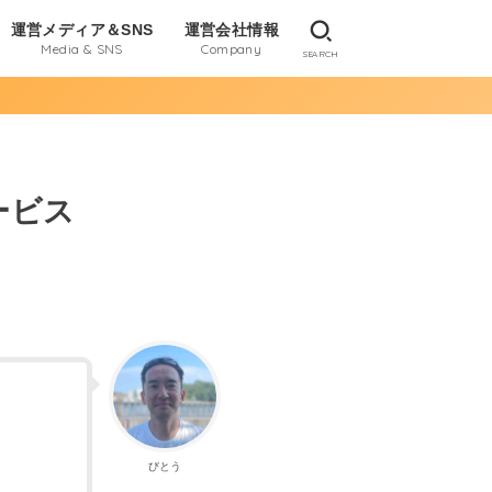
運営メディア＆SNS
運営会社情報
Media & SNS
Company
SEARCH
ービス
。
びとう