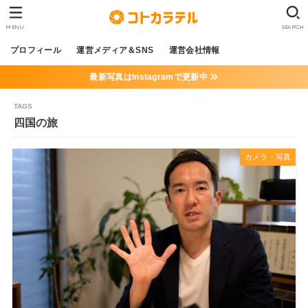
MENU
SEARCH
プロフィール
運営メディア＆SNS
運営会社情報
最新写真はInstagramで更新中
四国の旅
カメラ・写真