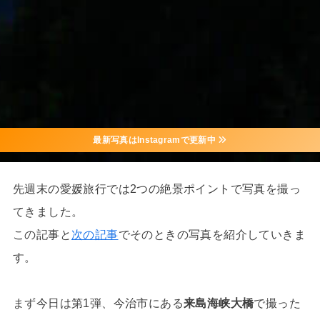
最新写真はInstagramで更新中
先週末の愛媛旅行では2つの絶景ポイントで写真を撮っ
てきました。
この記事と
次の記事
でそのときの写真を紹介していきま
す。
まず今日は第1弾、今治市にある
来島海峡大橋
で撮った