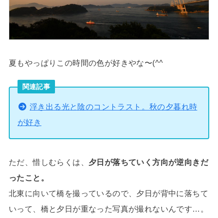
夏もやっぱりこの時間の色が好きやな〜(^^
関連記事
浮き出る光と陰のコントラスト。秋の夕暮れ時
が好き
ただ、惜しむらくは、
夕日が落ちていく方向が逆向きだ
ったこと。
北東に向いて橋を撮っているので、夕日が背中に落ちて
いって、橋と夕日が重なった写真が撮れないんです…。