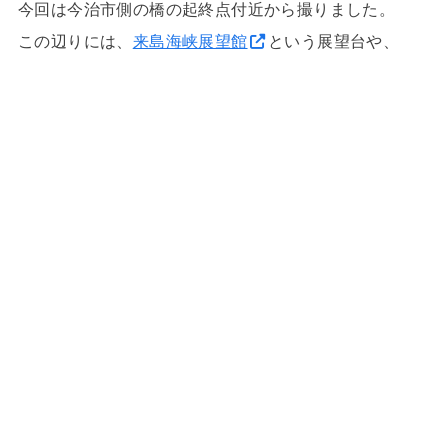
今回は今治市側の橋の起終点付近から撮りました。
この辺りには、
来島海峡展望館
という展望台や、