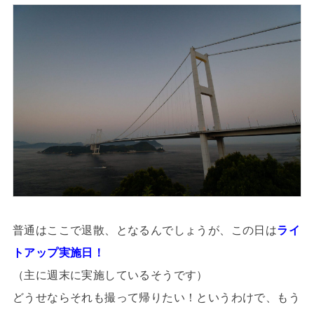
普通はここで退散、となるんでしょうが、この日は
ライ
トアップ実施日！
（主に週末に実施しているそうです）
どうせならそれも撮って帰りたい！というわけで、もう