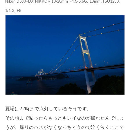
Nikon D500+DX NIKKOR 10-20mm F4.5-5.6G, 10mm, ISO1250,
1/1.3, F8
夏場は22時まで点灯しているそうです。
その頃まで粘ったらもっとキレイなのが撮れたんでしょ
うが、帰りのバスがなくなっちゃうので泣く泣くここで