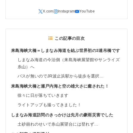
この記事の目次
来島海峡大橋＝しまなみ海道を結ぶ世界初の3連吊橋です
しまなみ海道の今治側（来島海峡展望館やサンライズ
糸山）へ
バスが無いのでJR波止浜駅から徒歩を選択…
来島海峡大橋と瀬戸内海と空の雄大さに癒された！
徐々に日が落ちていきます
ライトアップも撮ってきました！
しまなみ海道訪問のきっかけは先月の豪雨災害でした
土砂崩れのせいで糸山展望台には登れず…