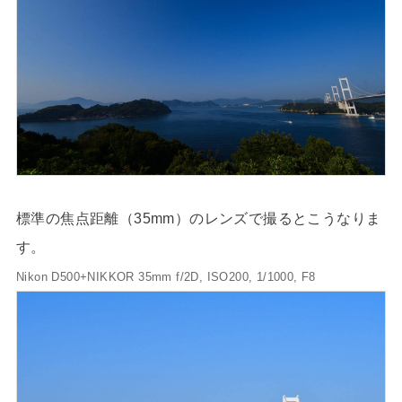
標準の焦点距離（35mm）のレンズで撮るとこうなりま
す。
Nikon D500+NIKKOR 35mm f/2D, ISO200, 1/1000, F8