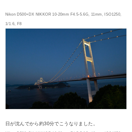
Nikon D500+DX NIKKOR 10-20mm F4.5-5.6G, 11mm, ISO1250,
1/1.6, F8
日が沈んでから約30分でこうなりました。