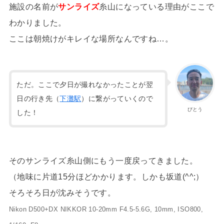
施設の名前が
サンライズ
糸山になっている理由がここで
わかりました。
ここは朝焼けがキレイな場所なんですね…。
ただ。ここで夕日が撮れなかったことが翌
日の行き先（
下灘駅
）に繋がっていくので
びとう
した！
そのサンライズ糸山側にもう一度戻ってきました。
（地味に片道15分ほどかかります。しかも坂道(^^;）
そろそろ日が沈みそうです。
Nikon D500+DX NIKKOR 10-20mm F4.5-5.6G, 10mm, ISO800,