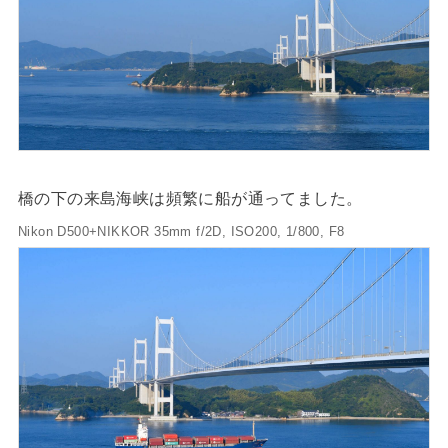
橋の下の来島海峡は頻繁に船が通ってました。
Nikon D500+NIKKOR 35mm f/2D, ISO200, 1/800, F8