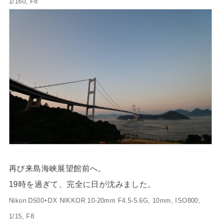
1/160, F8
再び来島海峡展望館前へ。
19時を過ぎて、完全に日が沈みました。
Nikon D500+DX NIKKOR 10-20mm F4.5-5.6G, 10mm, ISO800,
1/15, F8