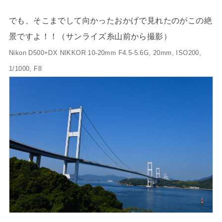
でも、そこまでして向かったおかげで見れたのがこの絶
景ですよ！！（サンライズ糸山前から撮影）
Nikon D500+DX NIKKOR 10-20mm F4.5-5.6G, 20mm, ISO200,
1/1000, F8