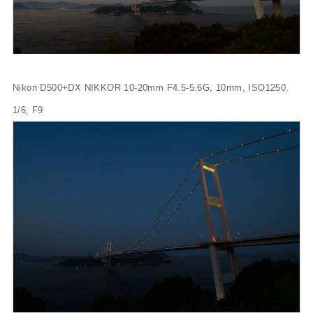
Nikon D500+DX NIKKOR 10-20mm F4.5-5.6G, 10mm, ISO1250,
1/6, F9