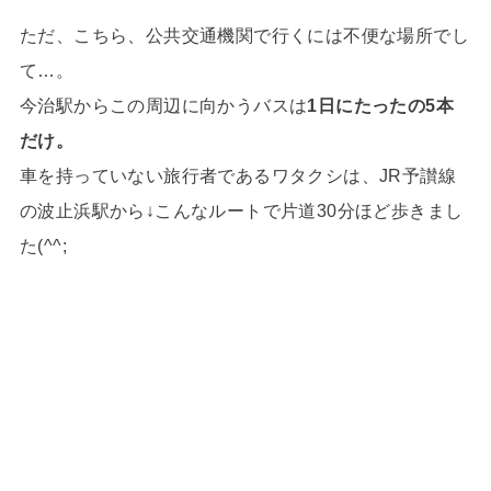
ただ、こちら、公共交通機関で行くには不便な場所でし
て…。
今治駅からこの周辺に向かうバスは
1日にたったの5本
だけ。
車を持っていない旅行者であるワタクシは、JR予讃線
の波止浜駅から↓こんなルートで片道30分ほど歩きまし
た(^^;