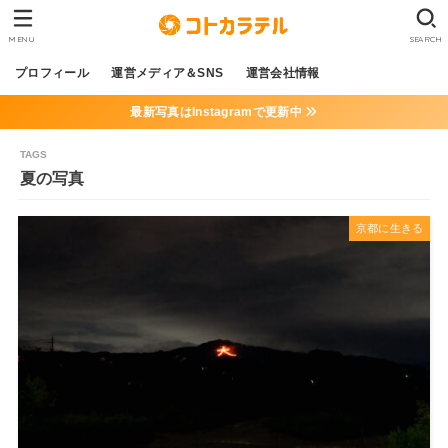
MENU
SEARCH
プロフィール
運営メディア＆SNS
運営会社情報
最新写真はInstagramで更新中
夏の写真
京都に生きる