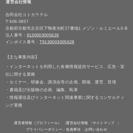
運営会社情報
合同会社コトカラテル
〒606-0837
京都府京都市左京区下鴨夜光町27番地1 メゾン・ルミエール3-B
法人番号：
9130003005628
インボイス番号：
T9130003005628
【主な事業内容】
・インターネットを利用した各種情報提供サービス、広告・宣
伝に関する業務
・セミナー、研修会、講演会等の企画、開催、運営、登壇
・書籍及び出版物の企画、編集、執筆
・情報通信及びインターネット関連事業に関するコンサルティ
ング業務
運営者情報（プロフィール）
運営会社情報
サイトマップ
プライバシーポリシー・免責事項
お問い合わせ