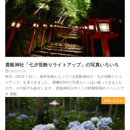
貴船神社「七夕笹飾りライトアップ」の写真いろいろ
2022.12.01
昨日（2016.7.31）、毎年恒例となっている貴船神社の「七夕笹飾りライ
トアップ」を見てきました。 愛機D500で写真もいっぱい撮ってきました
ので、その様子を紹介します。 貴船神社が行うこの時期恒例のイベントで
す 貴船...
京都に生きる