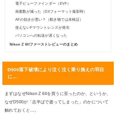
電子ビューファインダー（EVF）
画素数が減った（DXフォーマット撮影時）
AFの効きが悪い？（動き物では未検証）
使えないFマウントレンズが発生
パソコンへの転送が遅くなった
Nikon Z 6IIファーストレビューのまとめ
D500落下破壊により泣く泣く乗り換えの羽目
に…
まずはなぜNikon Z 6IIを買うに至ったのか、というか、
なぜD500が「志半ばで逝ってしまった」のかについて
触れておくと…。