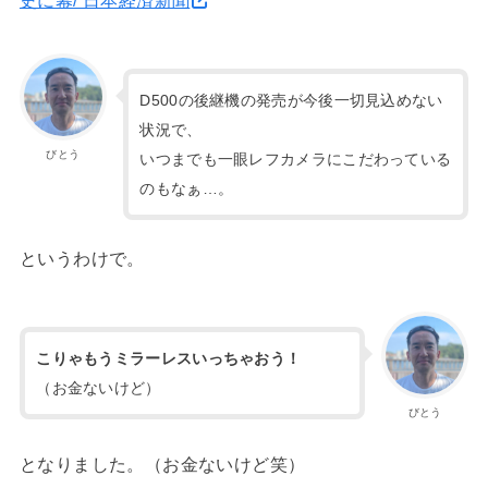
史に幕/ 日本経済新聞
D500の後継機の発売が今後一切見込めない
状況で、
びとう
いつまでも一眼レフカメラにこだわっている
のもなぁ…。
というわけで。
こりゃもうミラーレスいっちゃおう！
（お金ないけど）
びとう
となりました。（お金ないけど笑）