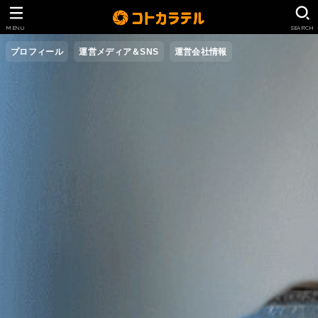
MENU
SEARCH
プロフィール
運営メディア＆SNS
運営会社情報