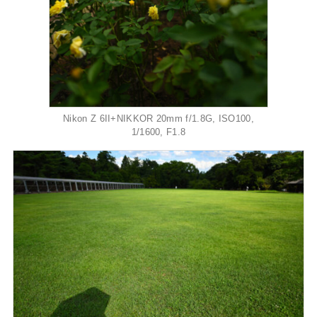
Nikon Z 6II+NIKKOR 20mm f/1.8G, ISO100,
1/1600, F1.8