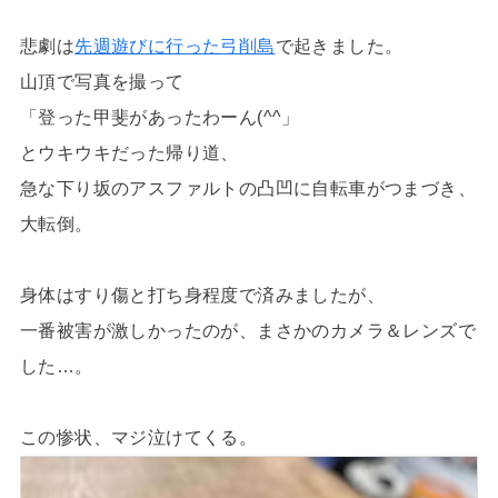
悲劇は
先週遊びに行った弓削島
で起きました。
山頂で写真を撮って
「登った甲斐があったわーん(^^」
とウキウキだった帰り道、
急な下り坂のアスファルトの凸凹に自転車がつまづき、
大転倒。
身体はすり傷と打ち身程度で済みましたが、
一番被害が激しかったのが、まさかのカメラ＆レンズで
した…。
この惨状、マジ泣けてくる。