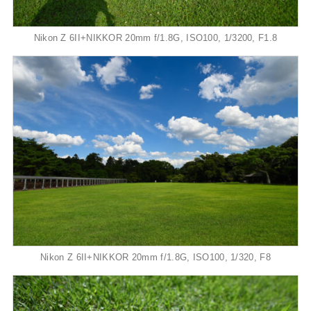
Nikon Z 6II+NIKKOR 20mm f/1.8G, ISO100, 1/3200, F1.8
Nikon Z 6II+NIKKOR 20mm f/1.8G, ISO100, 1/320, F8