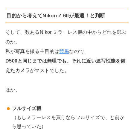
目的から考えてNikon Z 6IIが最適！と判断
そして、数あるNikonミラーレス機の中からどれを選ぶ
のか。
私が写真を撮る主目的は
競馬
なので、
D500と同じまでは無理でも、それに近い連写性能を備
えたカメラ
がマストでした。
ほか、
フルサイズ機
（もしミラーレスを買うならフルサイズで、と前か
ら思っていた）