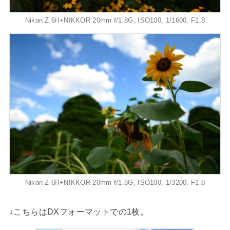
Nikon Z 6II+NIKKOR 20mm f/1.8G, ISO100, 1/1600, F1.8
Nikon Z 6II+NIKKOR 20mm f/1.8G, ISO100, 1/3200, F1.8
↓こちらはDXフォーマットでの1枚。