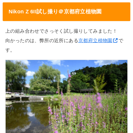
Nikon Z 6II試し撮り＠京都府立植物園
上の組み合わせでさっそく試し撮りしてみました！
向かったのは、弊所の近所にある
京都府立植物園
で
す。