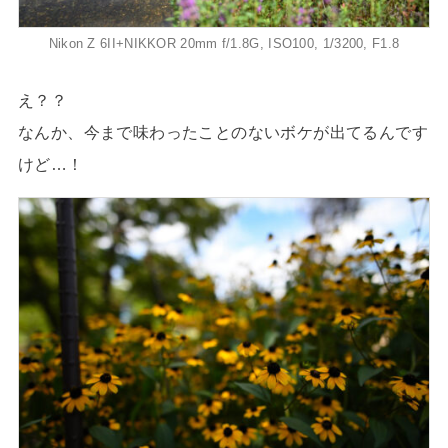
Nikon Z 6II+NIKKOR 20mm f/1.8G, ISO100, 1/3200, F1.8
え？？
なんか、今まで味わったことのないボケが出てるんです
けど…！