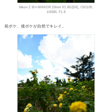
Nikon Z 6II+NIKKOR 20mm f/1.8G[DX], ISO100,
1/4000, F1.8
前ボケ、後ボケが自然でキレイ。