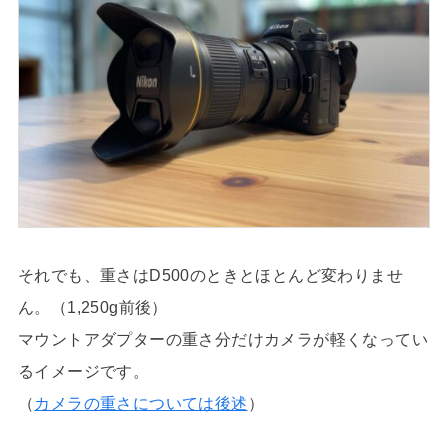
それでも、重さはD500のときとほとんど変わりませ
ん。（1,250g前後）
マウントアダプターの重さ分だけカメラが軽くなってい
るイメージです。
（
カメラの重さについては後述
）