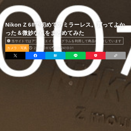
Nikon Z 6IIで初めてのミラーレス。買ってよか
った＆微妙な点をまとめてみた
当サイトではアフィリエイトプログラムを利用して商品を紹介しています
2022.08.12
2024.10.01
カメラ・写真