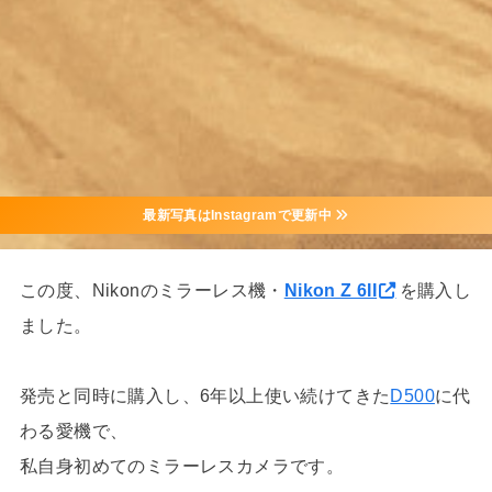
最新写真はInstagramで更新中
この度、Nikonのミラーレス機・
Nikon Z 6II
を購入し
ました。
発売と同時に購入し、6年以上使い続けてきた
D500
に代
わる愛機で、
私自身初めてのミラーレスカメラです。