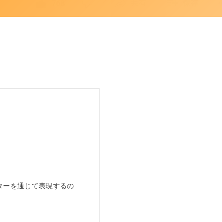
。
ターを通じて表現するの