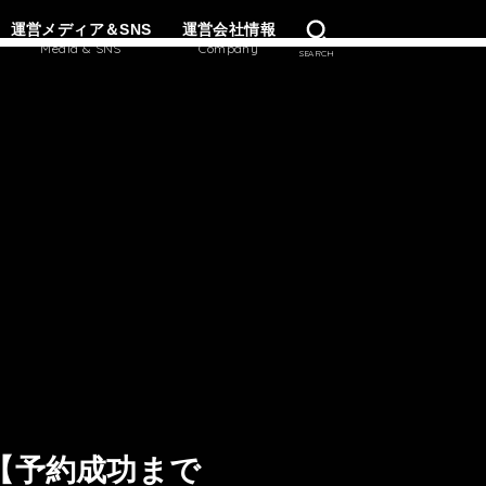
運営メディア＆SNS
運営会社情報
Media & SNS
Company
SEARCH
売へ【予約成功まで