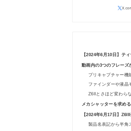
【2024年6月10日】
動画内の3つのフレーズから
プリキャプチャー機
ファインダーや液晶
Z6IIとさほど変わ
メカシャッターを求め
【2024年6月17日】Z6I
製品名表記から半角