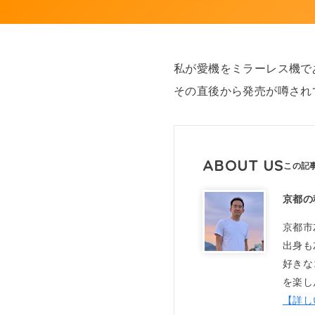
私が愛機をミラーレス機で
その直後から発売が噂され
ABOUT US
京都の
京都市
出身も
好きな
を楽し
【詳し