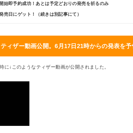
】受付開始即予約成功！あとは予定どおりの発売を祈るのみ
無事発売日にゲット！（続きは別記事にて）
日】ティザー動画公開。6月17日21時からの発表を予
）21時に↓このようなティザー動画が公開されました。