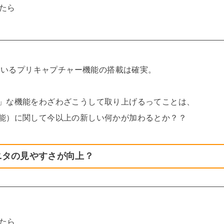
たら
れているプリキャプチャー機能の搭載は確実。
」な機能をわざわざこうして取り上げるってことは、
能）に関して今以上の新しい何かが加わるとか？？
ニタの見やすさが向上？
たら