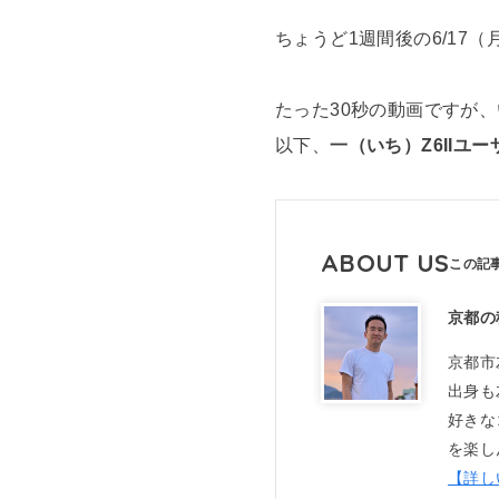
ちょうど1週間後の6/17（月
たった30秒の動画ですが
以下、
一（いち）Z6IIユ
ABOUT US
京都の
京都市
出身も
好きな
を楽し
【詳し