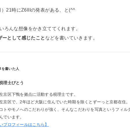
）21時にZ6IIIの発表がある、と(^^
、いろんな想像をかき立ててくれます。
ーザーとして感じたこと
などを書いていきます。
税理士びとう
左京区下鴨を拠点に活動する税理士です。
左京区で、2年ほど大阪に住んでいた時期を除くとずーっと京都在住
コトやモノへのこだわりが強く、そんなこだわりを写真というフィル
んでいます。
いプロフィールはこちら】