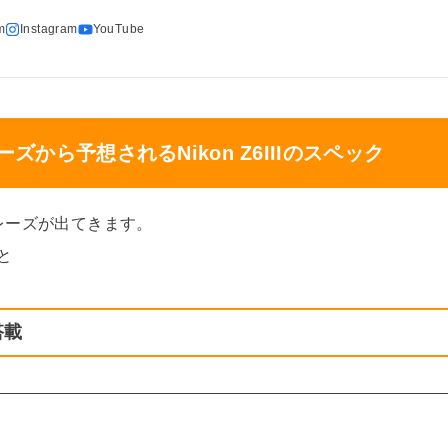
ズから予想されるNikon Z6IIIのスペック
レーズが出てきます。
と
搭載