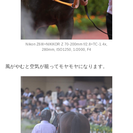
Nikon Z6III+NIKKOR Z 70-200mm f/2.8+TC-1.4x,
280mm, ISO1250, 1/2000, F4
風がやむと空気が籠ってモヤモヤになります。