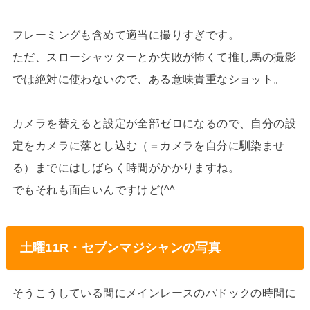
フレーミングも含めて適当に撮りすぎです。
ただ、スローシャッターとか失敗が怖くて推し馬の撮影
では絶対に使わないので、ある意味貴重なショット。
カメラを替えると設定が全部ゼロになるので、自分の設
定をカメラに落とし込む（＝カメラを自分に馴染ませ
る）までにはしばらく時間がかかりますね。
でもそれも面白いんですけど(^^
土曜11R・セブンマジシャンの写真
そうこうしている間にメインレースのパドックの時間に