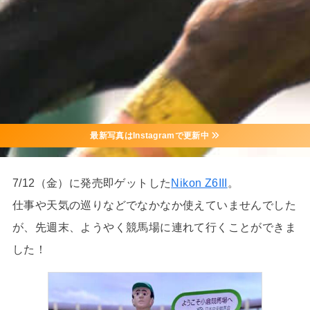
最新写真はInstagramで更新中
7/12（金）に発売即ゲットした
Nikon Z6III
。
仕事や天気の巡りなどでなかなか使えていませんでした
が、先週末、ようやく競馬場に連れて行くことができま
した！