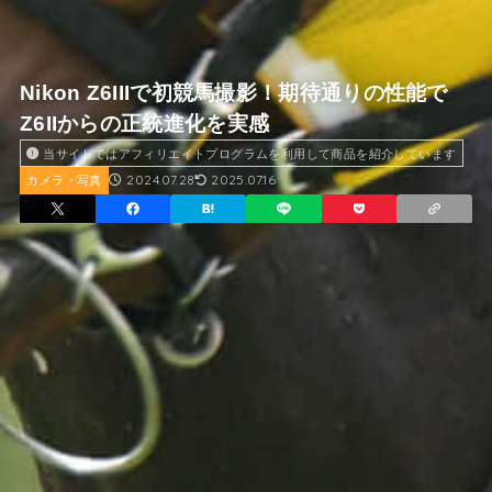
Nikon Z6IIIで初競馬撮影！期待通りの性能で
Z6IIからの正統進化を実感
当サイトではアフィリエイトプログラムを利用して商品を紹介しています
2024.07.28
2025.07.16
カメラ・写真