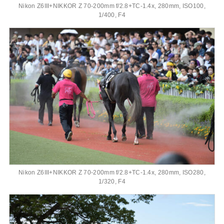
Nikon Z6III+NIKKOR Z 70-200mm f/2.8+TC-1.4x, 280mm, ISO100,
1/400, F4
Nikon Z6III+NIKKOR Z 70-200mm f/2.8+TC-1.4x, 280mm, ISO280,
1/320, F4