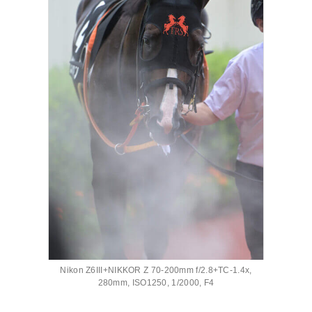
Nikon Z6III+NIKKOR Z 70-200mm f/2.8+TC-1.4x,
280mm, ISO1250, 1/2000, F4