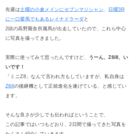
先週は
土曜の小倉メインにセブンマジシャン
、
日曜3R
に一口愛馬でもあるレイナドラーダ
と
2頭の高野厩舎所属馬が出走していたので、これら中心
に写真を撮ってきました。
実際に使ってみて思ったんですけど、
うーん、Z6III、い
いです！
「ミニZ8」なんて言われ方もしていますが、私自身は
Z6II
の後継機として正統進化を遂げている、と感じてい
ます。
そんな良さが少しでも伝わればということで、
この記事ではいつもどおり、2日間で撮ってきた写真を
たくさん紹介していきます。