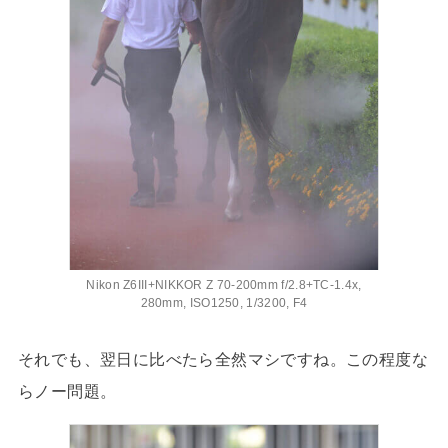
Nikon Z6III+NIKKOR Z 70-200mm f/2.8+TC-1.4x,
280mm, ISO1250, 1/3200, F4
それでも、翌日に比べたら全然マシですね。この程度な
らノー問題。