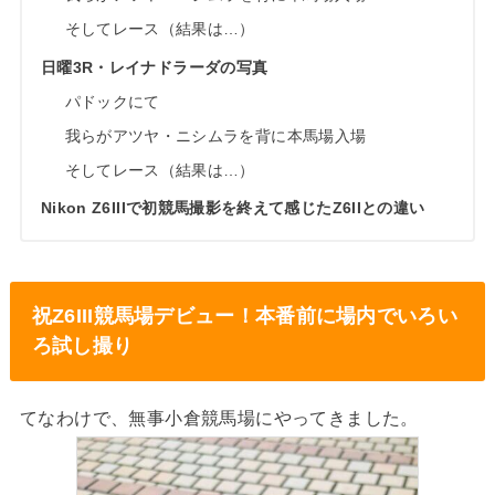
そしてレース（結果は…）
日曜3R・レイナドラーダの写真
パドックにて
我らがアツヤ・ニシムラを背に本馬場入場
そしてレース（結果は…）
Nikon Z6IIIで初競馬撮影を終えて感じたZ6IIとの違い
祝Z6III競馬場デビュー！本番前に場内でいろい
ろ試し撮り
てなわけで、無事小倉競馬場にやってきました。