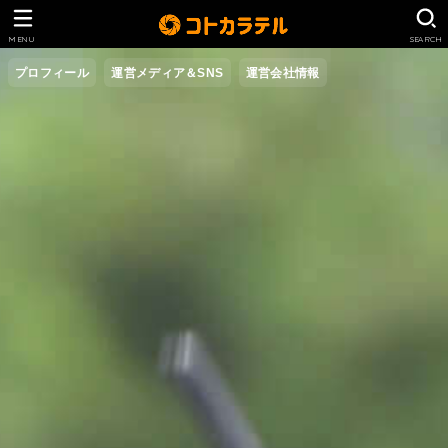
MENU
SEARCH
プロフィール
運営メディア＆SNS
運営会社情報