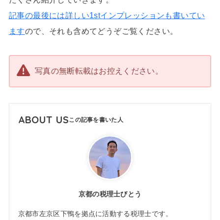
記事の最後には詳しい1stインプレッションも書いてい
ます
ので、それも含めてどうぞご覧ください。
写真の無断転載はお控えください。
ABOUT US
京都の税理士びとう
京都市左京区下鴨を拠点に活動する税理士です。