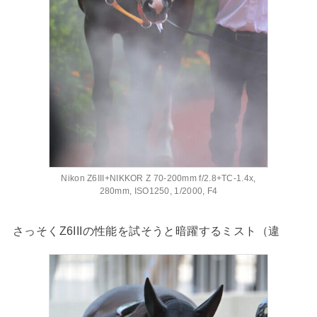
Nikon Z6III+NIKKOR Z 70-200mm f/2.8+TC-1.4x,
280mm, ISO1250, 1/2000, F4
さっそくZ6IIIの性能を試そうと暗躍するミスト（違