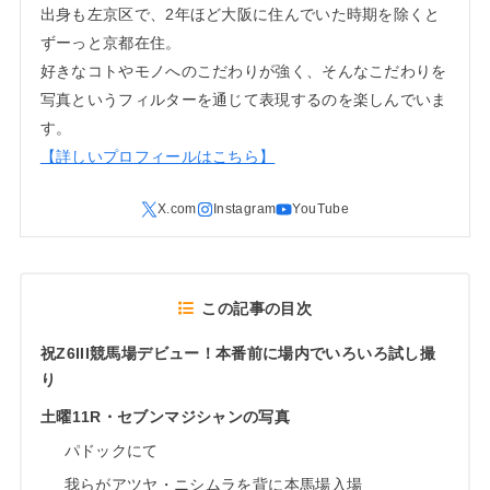
出身も左京区で、2年ほど大阪に住んでいた時期を除くと
ずーっと京都在住。
好きなコトやモノへのこだわりが強く、そんなこだわりを
写真というフィルターを通じて表現するのを楽しんでいま
す。
【詳しいプロフィールはこちら】
この記事の目次
祝Z6III競馬場デビュー！本番前に場内でいろいろ試し撮
り
土曜11R・セブンマジシャンの写真
パドックにて
我らがアツヤ・ニシムラを背に本馬場入場