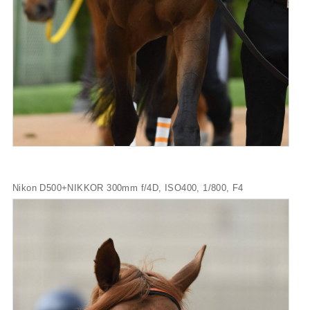
Nikon D500+NIKKOR 300mm f/4D, ISO400, 1/800, F4