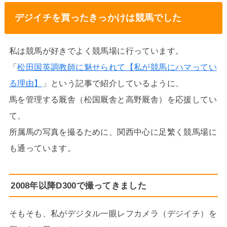
デジイチを買ったきっかけは競馬でした
私は競馬が好きでよく競馬場に行っています。
「
松田国英調教師に魅せられて【私が競馬にハマってい
る理由】
」という記事で紹介しているように、
馬を管理する厩舎（松国厩舎と高野厩舎）を応援してい
て、
所属馬の写真を撮るために、関西中心に足繁く競馬場に
も通っています。
2008年以降D300で撮ってきました
そもそも、私がデジタル一眼レフカメラ（デジイチ）を