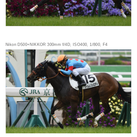
Nikon D500+NIKKOR 300mm f/4D, ISO400, 1/800, F4