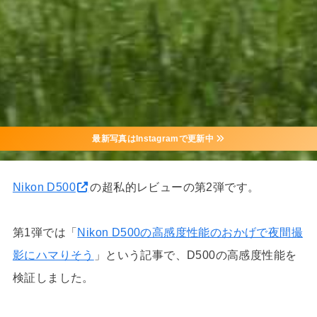
最新写真はInstagramで更新中
Nikon D500
の超私的レビューの第2弾です。
第1弾では「
Nikon D500の高感度性能のおかげで夜間撮
影にハマりそう
」という記事で、D500の高感度性能を
検証しました。