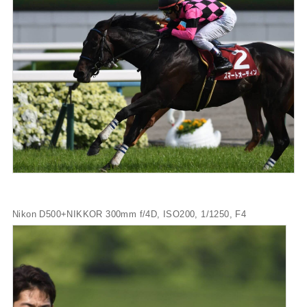
Nikon D500+NIKKOR 300mm f/4D, ISO200, 1/1250, F4