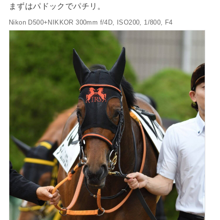
まずはパドックでパチリ。
Nikon D500+NIKKOR 300mm f/4D, ISO200, 1/800, F4