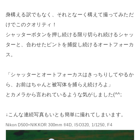
身構える訳でもなく、それとなーく構えて撮ってみただ
けでこのクオリティ！
シャッターボタンを押し続ける限り切られ続けるシャッ
ターと、合わせたピントを捕捉し続けるオートフォーカ
ス。
「シャッターとオートフォーカスはきっちりしてやるか
ら、お前はちゃんと被写体を捕らえ続けろよ」
とカメラから言われているような気がしました(^^;
↓こんな連続写真もいとも簡単に撮れてしまいます。
Nikon D500+NIKKOR 300mm f/4D, ISO320, 1/1250, F4