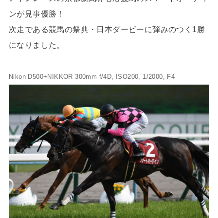
ンが見事優勝！
次走である競馬の祭典・日本ダービーに弾みのつく1勝
になりました。
Nikon D500+NIKKOR 300mm f/4D, ISO200, 1/2000, F4