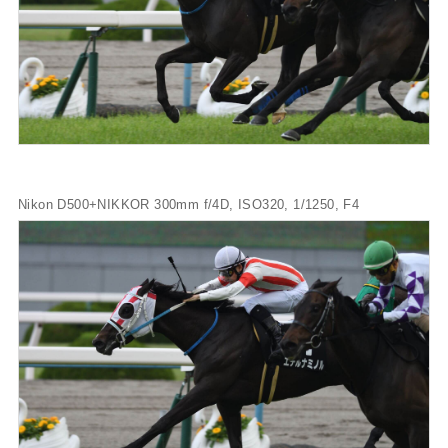
Nikon D500+NIKKOR 300mm f/4D, ISO320, 1/1250, F4