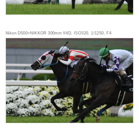
Nikon D500+NIKKOR 300mm f/4D, ISO320, 1/1250, F4