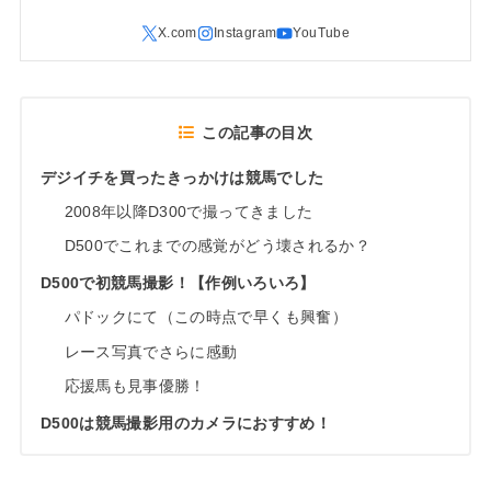
この記事の目次
デジイチを買ったきっかけは競馬でした
2008年以降D300で撮ってきました
D500でこれまでの感覚がどう壊されるか？
D500で初競馬撮影！【作例いろいろ】
パドックにて（この時点で早くも興奮）
レース写真でさらに感動
応援馬も見事優勝！
D500は競馬撮影用のカメラにおすすめ！