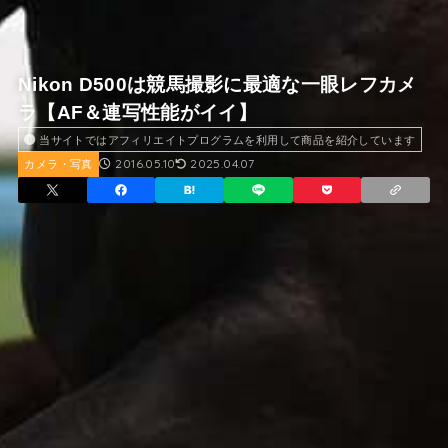
Nikon D500は競馬撮影に最適な一眼レフカメ
ラ【AF＆連写性能がイイ】
当サイトではアフィリエイトプログラムを利用して商品を紹介しています
2016.05.10
2025.04.07
カメラ・写真