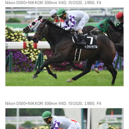
Nikon D500+NIKKOR 300mm f/4D, ISO320, 1/800, F4
Nikon D500+NIKKOR 300mm f/4D, ISO320, 1/800, F4