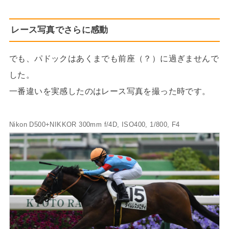
レース写真でさらに感動
でも、パドックはあくまでも前座（？）に過ぎませんで
した。
一番違いを実感したのはレース写真を撮った時です。
Nikon D500+NIKKOR 300mm f/4D, ISO400, 1/800, F4