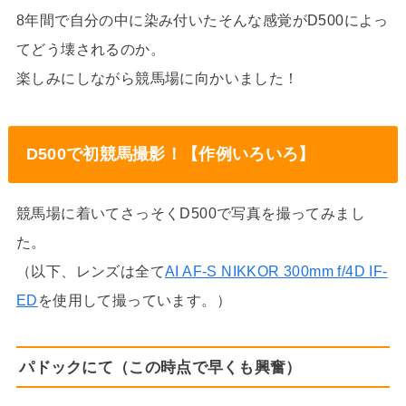
8年間で自分の中に染み付いたそんな感覚がD500によっ
てどう壊されるのか。
楽しみにしながら競馬場に向かいました！
D500で初競馬撮影！【作例いろいろ】
競馬場に着いてさっそくD500で写真を撮ってみまし
た。
（以下、レンズは全て
AI AF-S NIKKOR 300mm f/4D IF-
ED
を使用して撮っています。）
パドックにて（この時点で早くも興奮）