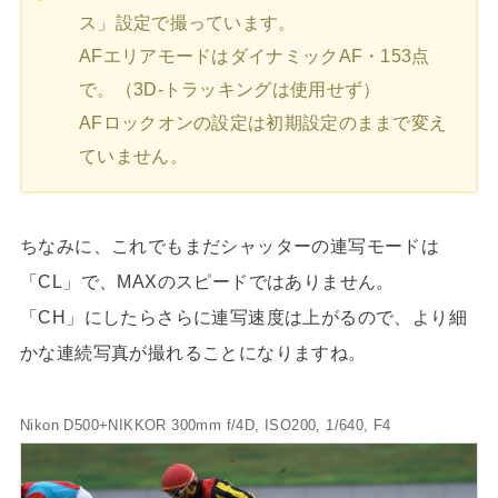
ス」設定で撮っています。
AFエリアモードはダイナミックAF・153点
で。（3D-トラッキングは使用せず）
AFロックオンの設定は初期設定のままで変え
ていません。
ちなみに、これでもまだシャッターの連写モードは
「CL」で、MAXのスピードではありません。
「CH」にしたらさらに連写速度は上がるので、より細
かな連続写真が撮れることになりますね。
Nikon D500+NIKKOR 300mm f/4D, ISO200, 1/640, F4