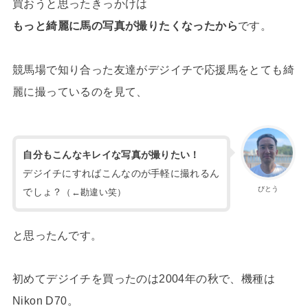
買おうと思ったきっかけは
もっと綺麗に馬の写真が撮りたくなったから
です。
競馬場で知り合った友達がデジイチで応援馬をとても綺
麗に撮っているのを見て、
自分もこんなキレイな写真が撮りたい！
デジイチにすればこんなのが手軽に撮れるん
びとう
でしょ？
（←勘違い笑）
と思ったんです。
初めてデジイチを買ったのは2004年の秋で、機種は
Nikon D70。