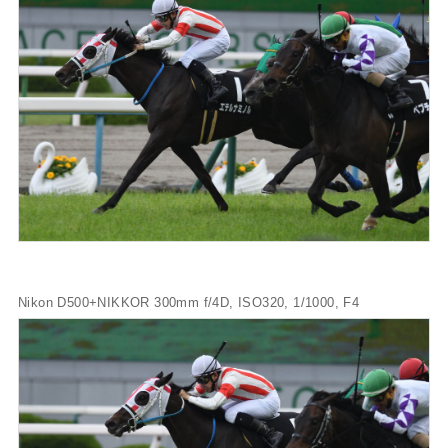
Nikon D500+NIKKOR 300mm f/4D, ISO320, 1/1000, F4