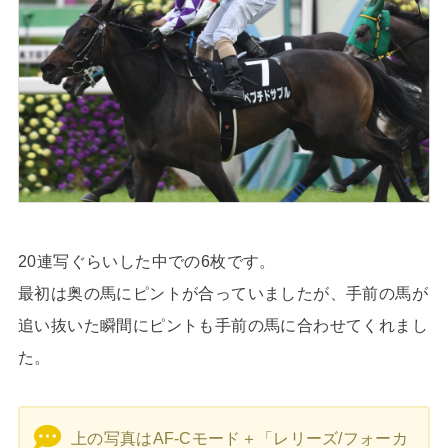
20連写ぐらいした中での6枚です。
最初は奥の馬にピントが合っていましたが、手前の馬が
追い抜いた瞬間にピントも手前の馬に合わせてくれまし
た。
上の写真はAF-Cモード＋「レリーズ/フォーカ