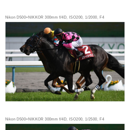
Nikon D500+NIKKOR 300mm f/4D, ISO200, 1/2000, F4
Nikon D500+NIKKOR 300mm f/4D, ISO200, 1/2500, F4