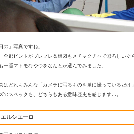
日の」写真ですね。
、全部ピントがブレブレ＆構図もメチャクチャで恐ろしいぐ
も一番マトモなやつをなんとか選んでみました。
真はどれもみんな「カメラに写るものを単に撮っているだけ
ズのスペックも、どちらもある意味歴史を感じます…。
イワエルシエーロ