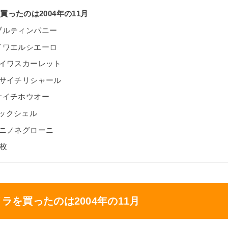
ったのは2004年の11月
ダブルティンパニー
ダイワエルシエーロ
 ダイワスカーレット
 フサイチリシャール
フサイチホウオー
ラックシェル
 タニノネグローニ
0枚
ラを買ったのは2004年の11月