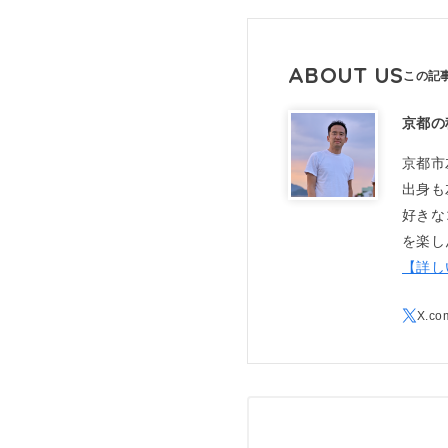
ABOUT US
京都の
京都市
出身も
好きな
を楽し
【詳し