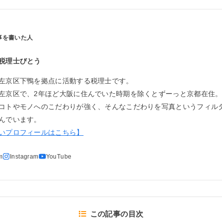
税理士びとう
左京区下鴨を拠点に活動する税理士です。
左京区で、2年ほど大阪に住んでいた時期を除くとずーっと京都在住
コトやモノへのこだわりが強く、そんなこだわりを写真というフィル
んでいます。
いプロフィールはこちら】
この記事の目次