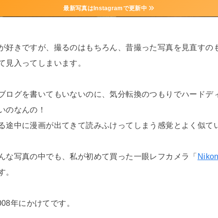
最新写真はInstagramで更新中
が好きですが、撮るのはもちろん、昔撮った写真を見直すの
て見入ってしまいます。
ブログを書いてもいないのに、気分転換のつもりでハードデ
いのなんの！
る途中に漫画が出てきて読みふけってしまう感覚とよく似て
んな写真の中でも、私が初めて買った一眼レフカメラ「
Niko
す。
008年にかけてです。