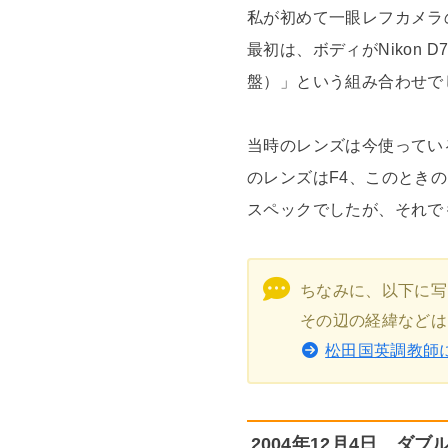
私が初めて一眼レフカメラの
最初は、ボディがNikon 
盤）」という組み合わせで
当時のレンズは今使ってい
のレンズはF4、このとき
スペックでしたが、それで
ちなみに、以下に写
その辺の経緯などは
松田国英調教師
2004年12月4日 ダ