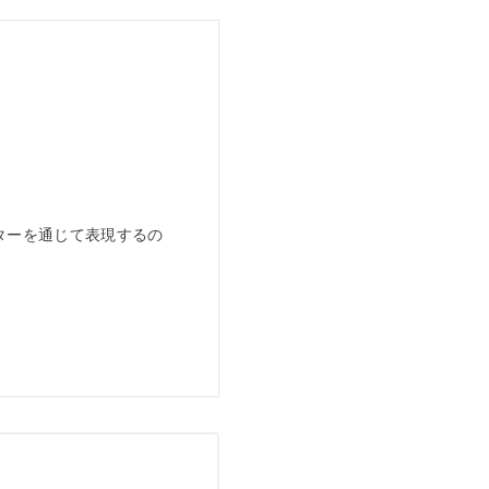
。
ターを通じて表現するの