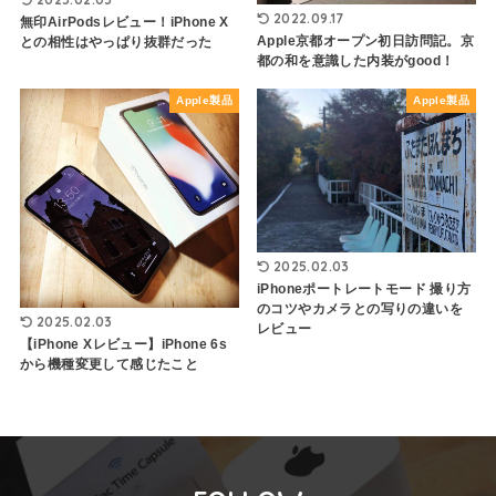
2022.09.17
無印AirPodsレビュー！iPhone X
Apple京都オープン初日訪問記。京
との相性はやっぱり抜群だった
都の和を意識した内装がgood！
Apple製品
Apple製品
2025.02.03
iPhoneポートレートモード 撮り方
のコツやカメラとの写りの違いを
2025.02.03
レビュー
【iPhone Xレビュー】iPhone 6s
から機種変更して感じたこと