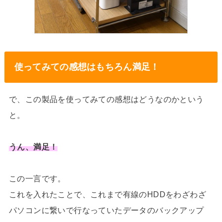
使ってみての感想はもちろん満足！
で、この製品を使ってみての感想はどうなのかという
と。
うん、満足！
この一言です。
これを入れたことで、これまで有線のHDDをわざわざ
パソコンに繋いで行なっていたデータのバックアップ