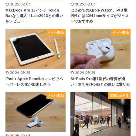
2025.02.03
2025.02.03
MacBook Pro 13インチ Touch
はじめてのApple Watch。やせ型
Barなし購入！Late2013との違い
男性には40/41mmサイズがジャス
をレビュー
トでおすすめ
Apple製品
Apple製品
2024.09.29
2024.09.29
iPad＋Apple Pencilのコンビでペ
AirPods Pro第1世代の音質が凄
ーパーレス化が加速しそう
い！無印AirPodsとの違いに驚いた
Apple製品
京都に生きる
2025.02.03