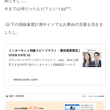
間ですし…。
今までは何だったんだ？というね(^^;
↓以下の回線速度計測サイトでもお褒めの言葉を頂きま
したし。
インターネット回線スピードテスト・通信速度測定 |
USEN GATE 02
ダウンロードやアップロードスピード、ping、Jitterも測
定できるGATE 02のインターネット回線測定ツールで
す。法人用回線10Gbpsまで対応、ご利用されている様...
www.usen.com