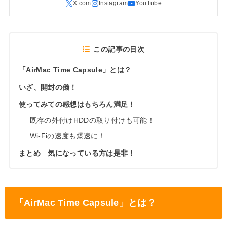
この記事の目次
「AirMac Time Capsule」とは？
いざ、開封の儀！
使ってみての感想はもちろん満足！
既存の外付けHDDの取り付けも可能！
Wi-Fiの速度も爆速に！
まとめ 気になっている方は是非！
「AirMac Time Capsule」とは？