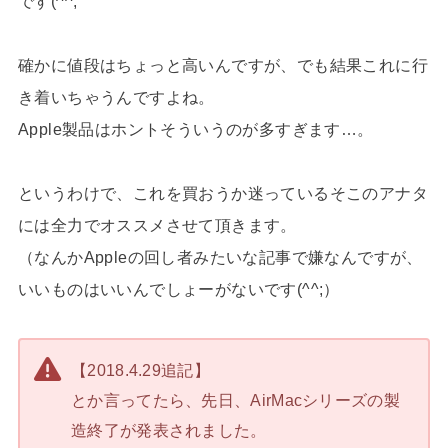
です(^^;
確かに値段はちょっと高いんですが、でも結果これに行
き着いちゃうんですよね。
Apple製品はホントそういうのが多すぎます…。
というわけで、これを買おうか迷っているそこのアナタ
には全力でオススメさせて頂きます。
（なんかAppleの回し者みたいな記事で嫌なんですが、
いいものはいいんでしょーがないです(^^;）
【2018.4.29追記】
とか言ってたら、先日、AirMacシリーズの製
造終了が発表されました。