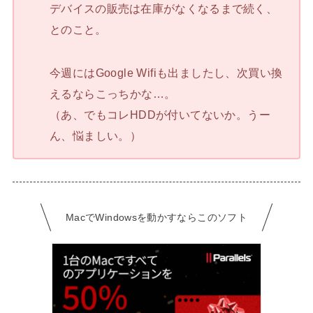
デバイスの販売は在庫がなくなるまで続く、
とのこと。
今週にはGoogle Wifiも出ましたし、次買い換
えるならこっちかな…。
（あ、でもコレHDDが付いてないか。うー
ん、悩ましい。）
MacでWindowsを動かすならこのソフト