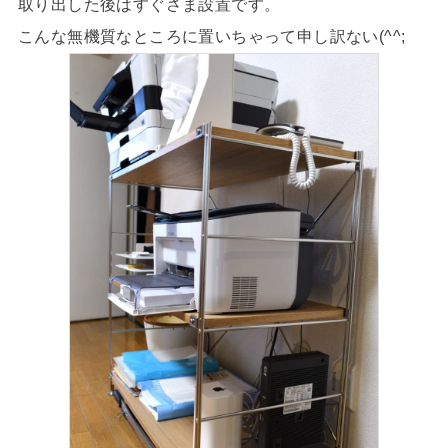
取り出した後はすぐさま設置です。
こんな無機質なところに置いちゃって申し訳ない(^^;