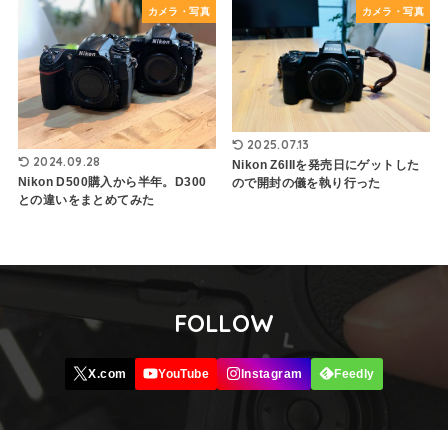
カメラ・写真
カメラ・写真
2025.07.13
2024.09.28
Nikon Z6IIIを発売日にゲットした
Nikon D500購入から半年。D300
ので開封の儀を執り行った
との違いをまとめてみた
FOLLOW