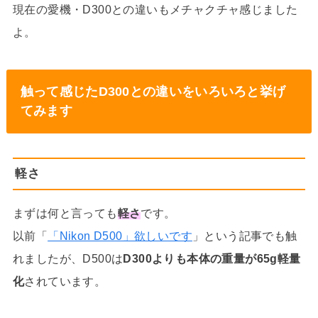
現在の愛機・D300との違いもメチャクチャ感じました
よ。
触って感じたD300との違いをいろいろと挙げ
てみます
軽さ
まずは何と言っても
軽さ
です。
以前「
「Nikon D500」欲しいです
」という記事でも触
れましたが、D500は
D300よりも本体の重量が65g軽量
化
されています。