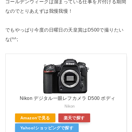
ゴールデンウィークは溜まっている仕事を片付ける期間
なのでとりあえずは我慢我慢！
でもやっぱり今度の日曜日の天皇賞はD500で撮りたい
な(^^;
Nikon デジタル一眼レフカメラ D500 ボディ
Nikon
Amazonで見る
楽天で探す
Yahoo!ショッピングで探す