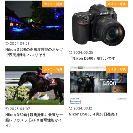
カメラ・写真
カメラ・写真
2024.09.28
Nikon D500の高感度性能のおかげ
2024.05.25
で夜間撮影にハマりそう
「Nikon D500」欲しいです
カメラ・写真
カメラ・写真
2024.09.12
2025.04.07
Nikon D500、4月28日発売！
Nikon D500は競馬撮影に最適な一
眼レフカメラ【AF＆連写性能がイ
イ】