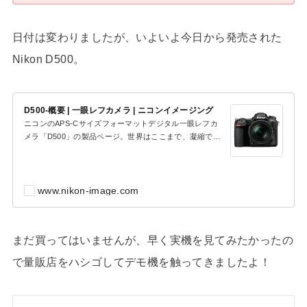
日付は変わりましたが、いよいよ今日から発売された
Nikon D500。
D500-概要 | 一眼レフカメラ | ニコンイメージング
ニコンのAPS-Cサイズフォーマットデジタル一眼レフカ
メラ「D500」の製品ページ。世界はここまで、凝縮でき
る。カメラ、レンズ、アクセサリーなどの製品特長、...
www.nikon-image.com
まだ買ってはいませんが、早く実機を見てみたかったの
で量販店をハシゴしてデモ機を触ってきましたよ！