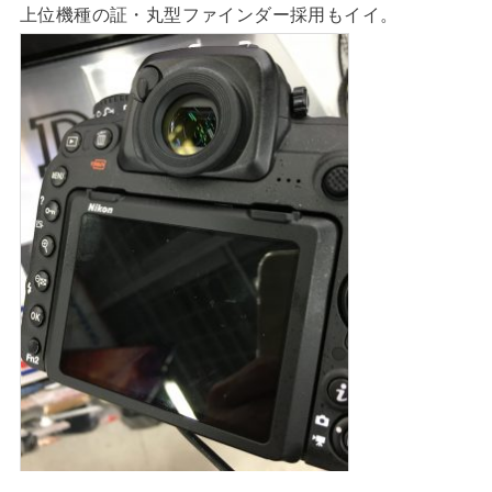
上位機種の証・丸型ファインダー採用もイイ。