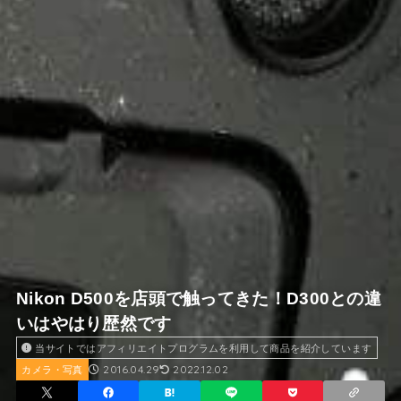
Nikon D500を店頭で触ってきた！D300との違
いはやはり歴然です
当サイトではアフィリエイトプログラムを利用して商品を紹介しています
2016.04.29
2022.12.02
カメラ・写真