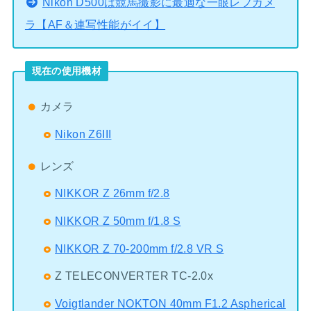
Nikon D500は競馬撮影に最適な一眼レフカメ
ラ【AF＆連写性能がイイ】
現在の使用機材
カメラ
Nikon Z6III
レンズ
NIKKOR Z 26mm f/2.8
NIKKOR Z 50mm f/1.8 S
NIKKOR Z 70-200mm f/2.8 VR S
Z TELECONVERTER TC-2.0x
Voigtlander NOKTON 40mm F1.2 Aspherical