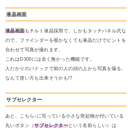
液晶画面
液晶画面
もチルト液晶採用で、しかもタッチパネル式な
ので、ファインダーを覗かなくても液晶だけでピントを
合わせて写真が撮れます。
これはD300には全く無かった機能です。
人だかりのパドックで前の人の頭の上から写真を撮る、
なんて使い方も出来そうかも!?
サブセレクター
あと、こちら↓に写っている小さな突起物が付いている
丸いボタン（
サブセレクター
という名前らしい）は