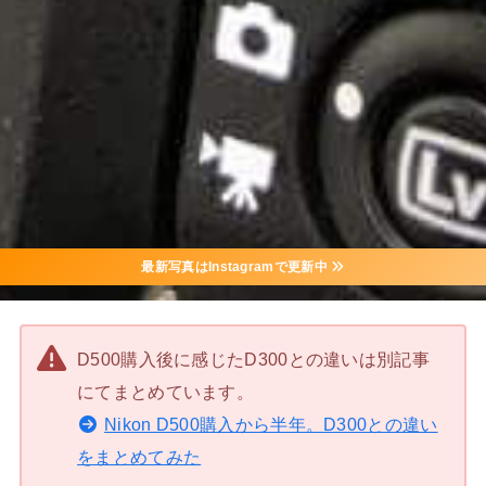
最新写真はInstagramで更新中
D500購入後に感じたD300との違いは別記事
にてまとめています。
Nikon D500購入から半年。D300との違い
をまとめてみた