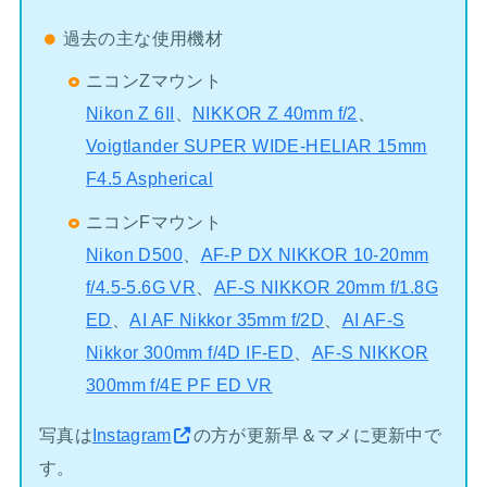
過去の主な使用機材
ニコンZマウント
Nikon Z 6II
、
NIKKOR Z 40mm f/2
、
Voigtlander SUPER WIDE-HELIAR 15mm
F4.5 Aspherical
ニコンFマウント
Nikon D500
、
AF-P DX NIKKOR 10-20mm
f/4.5-5.6G VR
、
AF-S NIKKOR 20mm f/1.8G
ED
、
AI AF Nikkor 35mm f/2D
、
AI AF-S
Nikkor 300mm f/4D IF-ED
、
AF-S NIKKOR
300mm f/4E PF ED VR
写真は
Instagram
の方が更新早＆マメに更新中で
す。