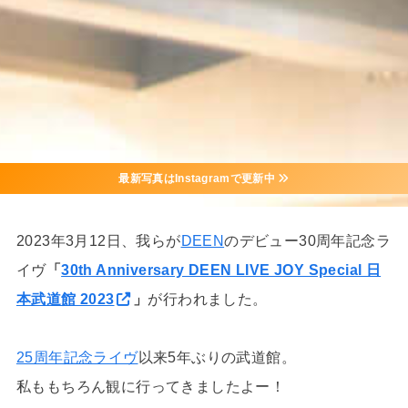
最新写真はInstagramで更新中
2023年3月12日、我らが
DEEN
のデビュー30周年記念ラ
イヴ
「
30th Anniversary DEEN LIVE JOY Special 日
本武道館 2023
」
が行われました。
25周年記念ライヴ
以来5年ぶりの武道館。
私ももちろん観に行ってきましたよー！