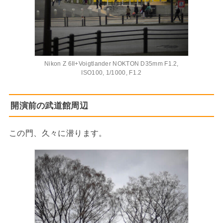
Nikon Z 6II+Voigtlander NOKTON D35mm F1.2,
ISO100, 1/1000, F1.2
開演前の武道館周辺
この門、久々に潜ります。