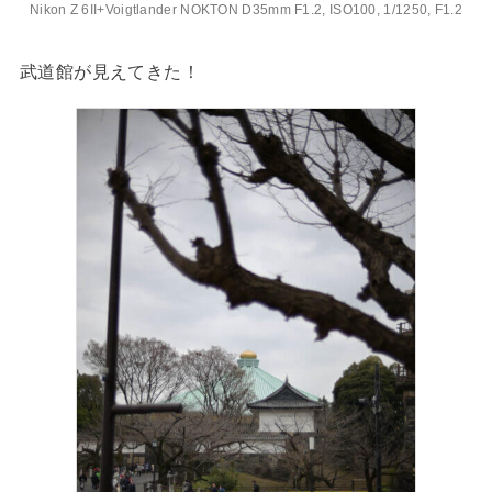
Nikon Z 6II+Voigtlander NOKTON D35mm F1.2, ISO100, 1/1250, F1.2
武道館が見えてきた！