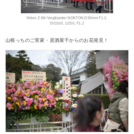
Nikon Z 6II+Voigtlander NOKTON D35mm F1.2,
ISO100, 1/250, F1.2
山根っちのご実家・居酒屋千からのお花発見！