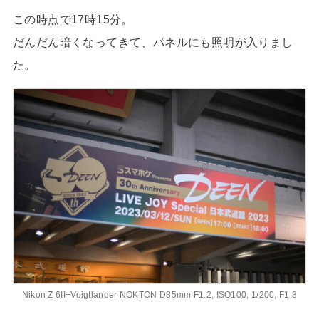
この時点で17時15分。
だんだん暗くなってきて、パネルにも照明が入りまし
た。
Nikon Z 6II+Voigtlander NOKTON D35mm F1.2, ISO100, 1/200, F1.3