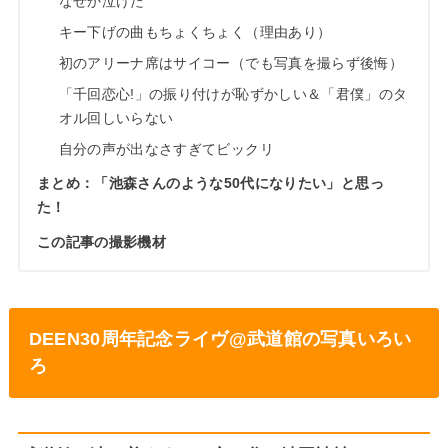
なぜか泣けた
キー下げの曲もちょくちょく（理由あり）
初のアリーナ席はサイコー（でも写真を撮らず後悔）
「千回恋心!」の振り付けが恥ずかしい＆「君僕」のタ
オル回しいらない
自分の声が出なさすぎてビックリ
まとめ：「池森さんのような50代になりたい」と思っ
た！
この記事の撮影機材
DEEN30周年記念ライヴ@武道館の写真いろい
ろ