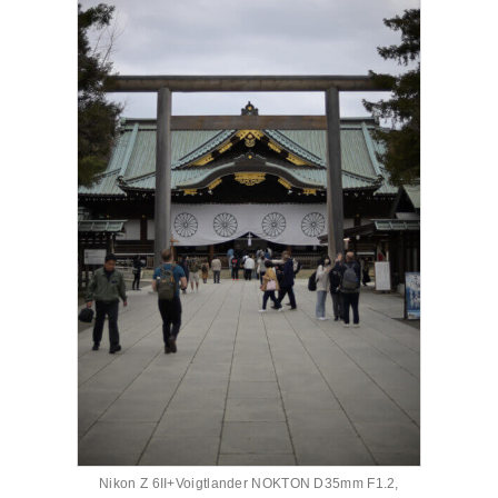
Nikon Z 6II+Voigtlander NOKTON D35mm F1.2,