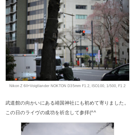
Nikon Z 6II+Voigtlander NOKTON D35mm F1.2, ISO100, 1/500, F1.2
武道館の向かいにある靖国神社にも初めて寄りました。
この日のライヴの成功を祈念して参拝(^^