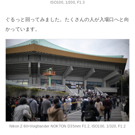
ISO100, 1/200, F1.3
ぐるっと回ってみました。たくさんの人が入場口へと向
かっています。
Nikon Z 6II+Voigtlander NOKTON D35mm F1.2, ISO100, 1/320, F1.2