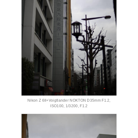
Nikon Z 6II+Voigtlander NOKTON D35mm F1.2,
ISO100, 1/3200, F1.2