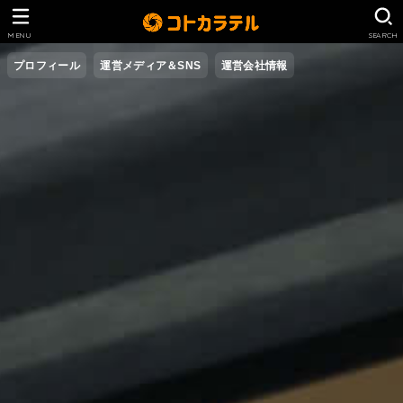
MENU
SEARCH
プロフィール
運営メディア＆SNS
運営会社情報