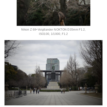
Nikon Z 6II+Voigtlander NOKTON D35mm F1.2,
ISO100, 1/1000, F1.2