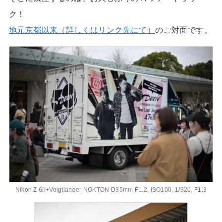
ク！
地元京都以来（詳しくはリンク先にて）
のご対面です。
Nikon Z 6II+Voigtlander NOKTON D35mm F1.2, ISO100, 1/320, F1.3