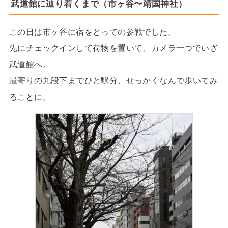
武道館に辿り着くまで（市ヶ谷〜靖国神社）
この日は市ヶ谷に宿をとっての参戦でした。
先にチェックインして荷物を置いて、カメラ一つでいざ
武道館へ。
最寄りの九段下までひと駅分、せっかくなんで歩いてみ
ることに。