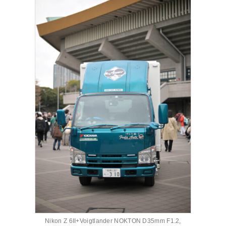
Nikon Z 6II+Voigtlander NOKTON D35mm F1.2,