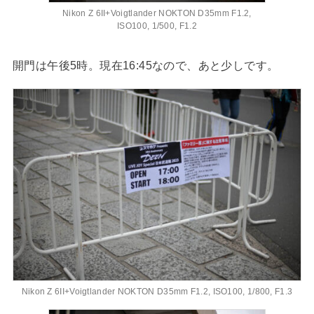
Nikon Z 6II+Voigtlander NOKTON D35mm F1.2,
ISO100, 1/500, F1.2
開門は午後5時。現在16:45なので、あと少しです。
Nikon Z 6II+Voigtlander NOKTON D35mm F1.2, ISO100, 1/800, F1.3