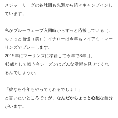
メジャーリーグの各球団も先週から続々キャンプインし
ています。
私がブルーウェーブ入団時からずっと応援している（←
ちょっと自慢（笑））イチローは今年もマイアミ・マー
リンズでプレーします。
2015年にマーリンズに移籍して今年で3年目。
43歳として戦う今シーズンはどんな活躍を見せてくれ
るんでしょうか。
「彼なら今年もやってくれるでしょ！」
と言いたいところですが、
なんだかちょっと心配
な自分
がいます。