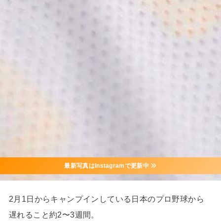
最新写真はInstagramで更新中
2月1日からキャンプインしている日本のプロ野球から
遅れること約2〜3週間。