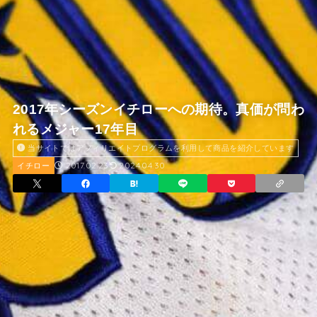
2017年シーズンイチローへの期待。真価が問わ
れるメジャー17年目
当サイトではアフィリエイトプログラムを利用して商品を紹介しています
2017.02.23
2024.04.30
イチロー