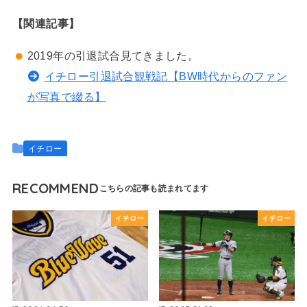
【関連記事】
2019年の引退試合見てきました。
イチロー引退試合観戦記【BW時代からのファン
が写真で綴る】
イチロー
RECOMMEND
イチロー
イチロー