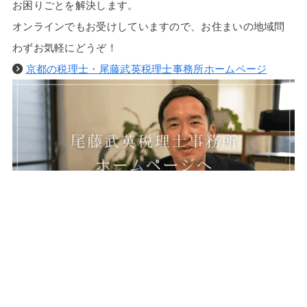
お困りごとを解決します。
オンラインでもお受けしていますので、お住まいの地域問
わずお気軽にどうぞ！
京都の税理士・尾藤武英税理士事務所ホームページ
【税金以外の提供サービス】
セミナーや研修会・講演会の講師 / 執筆
ホームページ・ブログ運営の単発相談サービス