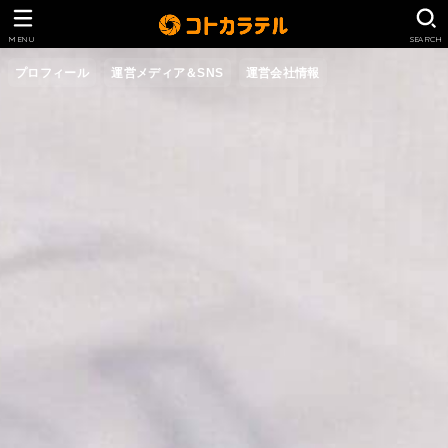
MENU
SEARCH
プロフィール
運営メディア＆SNS
運営会社情報