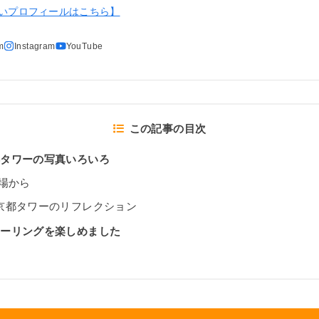
いプロフィールはこちら】
この記事の目次
都タワーの写真いろいろ
場から
京都タワーのリフレクション
ラーリングを楽しめました