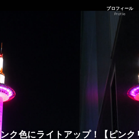
プロフィール
Profile
ンク色にライトアップ！【ピンクリ