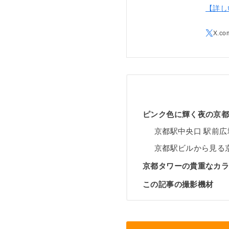
【詳し
ピンク色に輝く夜の京
京都駅中央口 駅前広
京都駅ビルから見る
京都タワーの貴重なカ
この記事の撮影機材