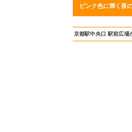
ピンク色に輝く夜
京都駅中央口 駅前広場