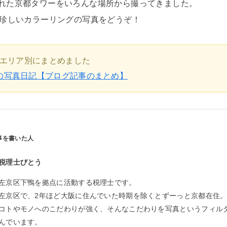
れた京都タワーをいろんな場所から撮ってきました。
い珍しいカラーリングの写真をどうぞ！
エリア別にまとめました
の写真日記【ブログ記事のまとめ】
税理士びとう
左京区下鴨を拠点に活動する税理士です。
左京区で、2年ほど大阪に住んでいた時期を除くとずーっと京都在住
コトやモノへのこだわりが強く、そんなこだわりを写真というフィル
んでいます。