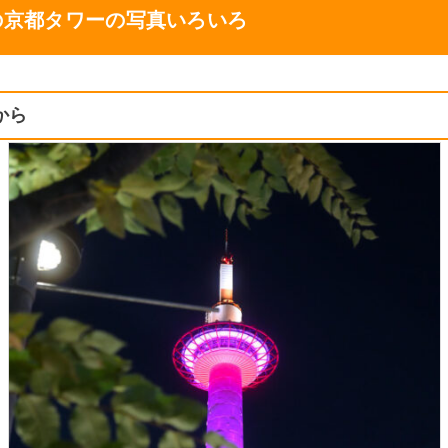
の京都タワーの写真いろいろ
から