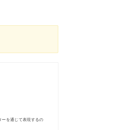
。
ターを通じて表現するの