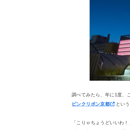
調べてみたら、年に1度、
ピンクリボン京都
という
「こりゃちょうどいいわ！