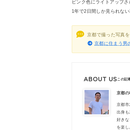
ピンク色にライトアップさ
1年で2日間しか見られな
京都で撮った写真を
京都に住まう男
ABOUT US
京都の
京都市
出身も
好きな
を楽し