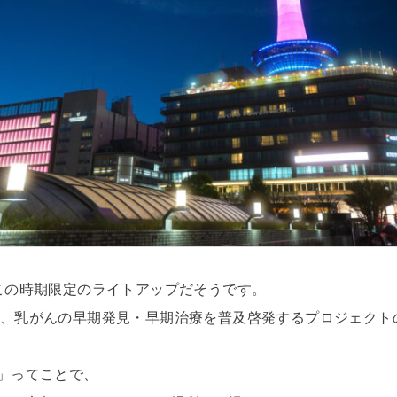
この時期限定のライトアップだそうです。
、乳がんの早期発見・早期治療を普及啓発するプロジェクト
」ってことで、