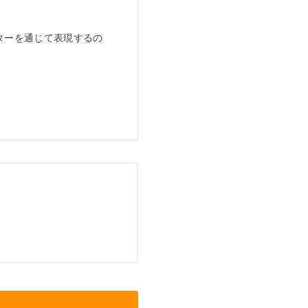
。
ターを通じて表現するの