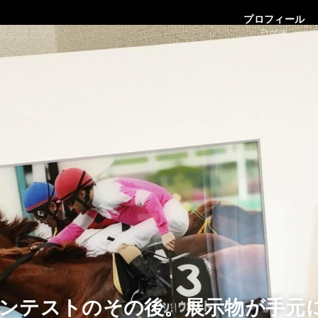
プロフィール
Profile
コンテストのその後。展示物が手元