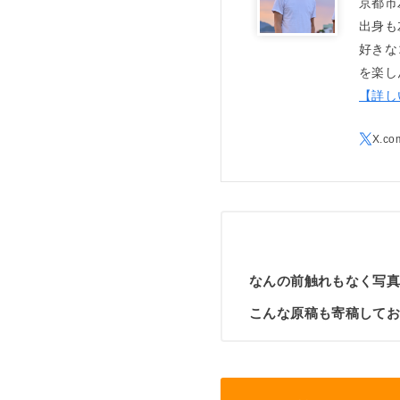
京都市
出身も
好きな
を楽し
【詳し
なんの前触れもなく写
こんな原稿も寄稿して