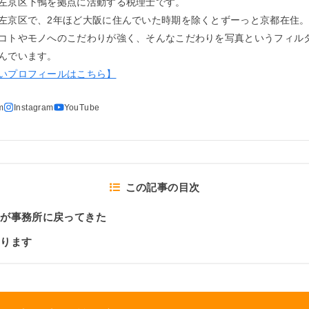
左京区下鴨を拠点に活動する税理士です。
左京区で、2年ほど大阪に住んでいた時期を除くとずーっと京都在住
コトやモノへのこだわりが強く、そんなこだわりを写真というフィル
んでいます。
いプロフィールはこちら】
この記事の目次
真が事務所に戻ってきた
おります