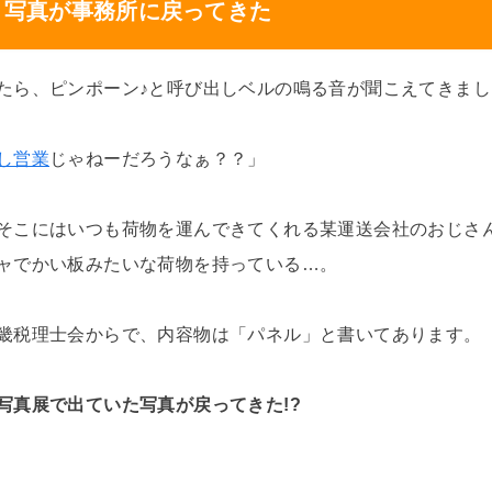
く写真が事務所に戻ってきた
たら、ピンポーン♪と呼び出しベルの鳴る音が聞こえてきまし
し営業
じゃねーだろうなぁ？？」
そこにはいつも荷物を運んできてくれる某運送会社のおじさ
ャでかい板みたいな荷物を持っている…。
畿税理士会からで、内容物は「パネル」と書いてあります。
写真展で出ていた写真が戻ってきた!?