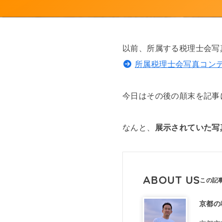
以前、所属する税理士会写
所属税理士会写真コン
今日はその後の顛末を記事
なんと、
展示されていた写
ABOUT US
京都の