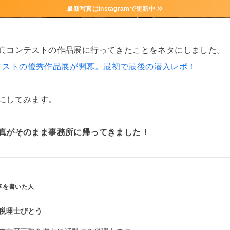
最新写真はInstagramで更新中
真コンテストの作品展に行ってきたことをネタにしました。
テストの優秀作品展が開幕。最初で最後の潜入レポ！
にしてみます。
真がそのまま事務所に帰ってきました！
税理士びとう