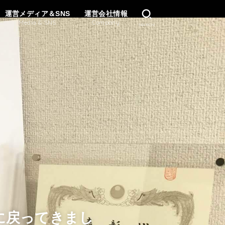
運営メディア＆SNS
運営会社情報
Media & SNS
Company
SEARCH
に戻ってきまし