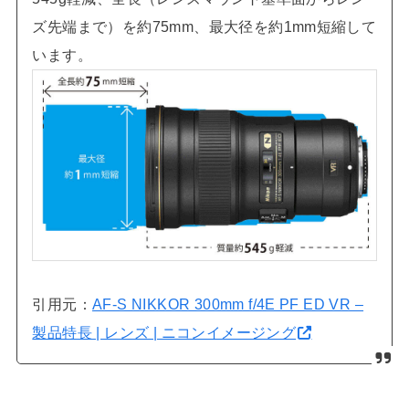
ズ先端まで）を約75mm、最大径を約1mm短縮して
います。
引用元：
AF-S NIKKOR 300mm f/4E PF ED VR –
製品特長 | レンズ | ニコンイメージング