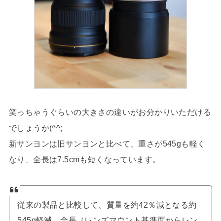
笑っちゃうぐらいの大きさの違いがお分かりいただける
でしょうか(^^;
新サンヨンは旧サンヨンと比べて、重さが545gも軽く
なり、全長は7.5cmも短くなっています。
従来の製品と比較して、質量を約42％減となる約
545g軽減、全長（レンズマウント基準面からレン