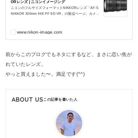
ORレンズ | ニコンイメージング
ニコンのフルサイズフォーマットNIKKORレンズ「AF-S
NIKKOR 300mm f/4E PF ED VR」の製品ページ。カメ
ラ、レンズ、アクセサリーなどの製品特長、主な仕様、
撮...
www.nikon-image.com
前からこのブログでもネタにするなど、まさに恋い焦が
れていたレンズ。
やっと買えました〜。満足です(^^)
ABOUT US