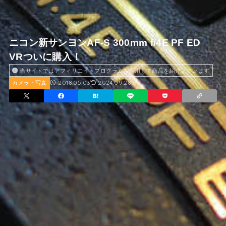
ニコン新サンヨンAF-S 300mm f/4E PF ED
VRついに購入！
当サイトではアフィリエイトプログラムを利用して商品を紹介しています
2018.05.03
2024.09.28
カメラ・写真