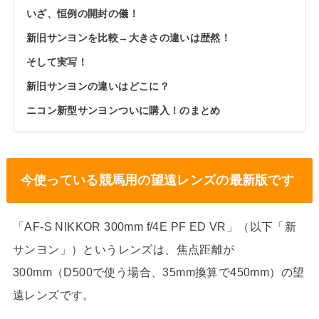
いざ、恒例の開封の儀！
新旧サンヨンを比較→大きさの違いは歴然！
そして実写！
新旧サンヨンの違いはどこに？
ニコン新型サンヨンついに購入！のまとめ
今使っている競馬用の望遠レンズの最新版です
「AF-S NIKKOR 300mm f/4E PF ED VR」（以下「新
サンヨン」）というレンズは、焦点距離が
300mm（D500で使う場合、35mm換算で450mm）の望
遠レンズです。