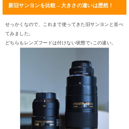
新旧サンヨンを比較→大きさの違いは歴然！
せっかくなので、これまで使ってきた旧サンヨンと並べ
てみました。
どちらもレンズフードは付けない状態で↓この違い。