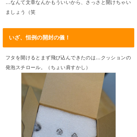
…なんて文章なんかもういいから、さっさと開けちゃい
ましょう（笑
いざ、恒例の開封の儀！
フタを開けるとまず飛び込んできたのは…クッションの
発泡スチロール。（ちょい肩すかし）