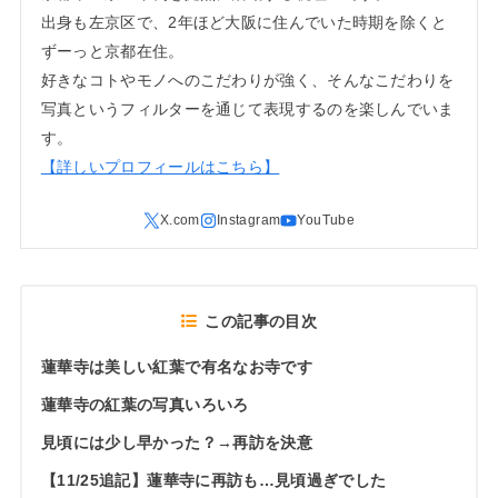
出身も左京区で、2年ほど大阪に住んでいた時期を除くと
ずーっと京都在住。
好きなコトやモノへのこだわりが強く、そんなこだわりを
写真というフィルターを通じて表現するのを楽しんでいま
す。
【詳しいプロフィールはこちら】
この記事の目次
蓮華寺は美しい紅葉で有名なお寺です
蓮華寺の紅葉の写真いろいろ
見頃には少し早かった？→再訪を決意
【11/25追記】蓮華寺に再訪も…見頃過ぎでした