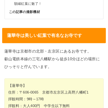
額縁紅葉に魅了！
この記事の撮影機材
蓮華寺は美しい紅葉で有名なお寺です
蓮華寺は京都市の北部・左京区にあるお寺です。
叡山電鉄本線の三宅八幡駅から徒歩10分ほどの場所に
ひっそりと佇んでいます。
【蓮華寺】
住所：〒606-0065 京都市左京区上高野八幡町1
拝観時間：9時～17時
拝観料：大人400円 中学生以下無料