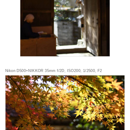
Nikon D500+NIKKOR 35mm f/2D, ISO200, 1/2500, F2