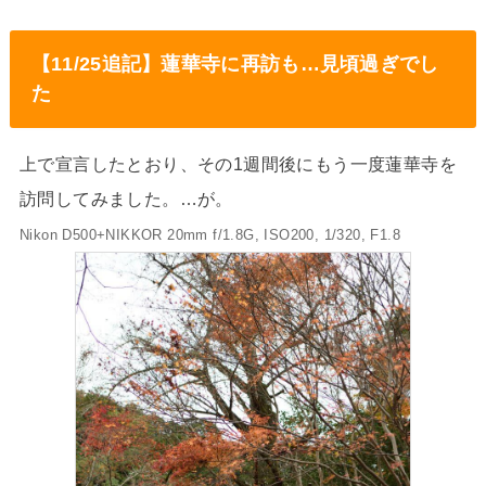
【11/25追記】蓮華寺に再訪も…見頃過ぎでし
た
上で宣言したとおり、その1週間後にもう一度蓮華寺を
訪問してみました。…が。
Nikon D500+NIKKOR 20mm f/1.8G, ISO200, 1/320, F1.8