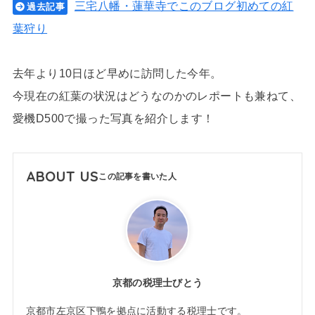
三宅八幡・蓮華寺でこのブログ初めての紅
過去記事
葉狩り
去年より10日ほど早めに訪問した今年。
今現在の紅葉の状況はどうなのかのレポートも兼ねて、
愛機D500で撮った写真を紹介します！
ABOUT US
京都の税理士びとう
京都市左京区下鴨を拠点に活動する税理士です。