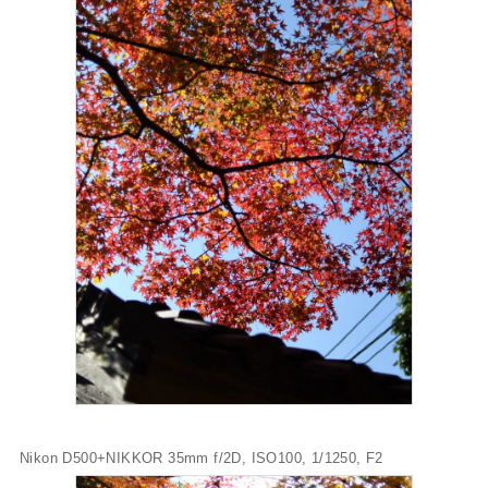
Nikon D500+NIKKOR 35mm f/2D, ISO100, 1/1250, F2