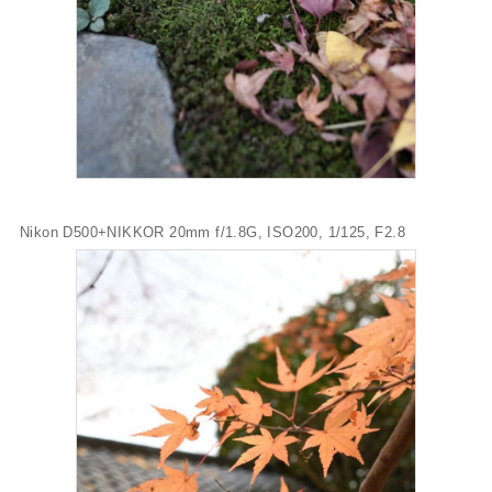
Nikon D500+NIKKOR 20mm f/1.8G, ISO200, 1/125, F2.8