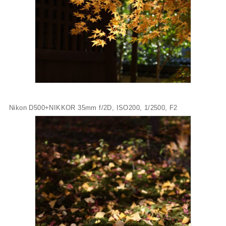
Nikon D500+NIKKOR 35mm f/2D, ISO200, 1/2500, F2