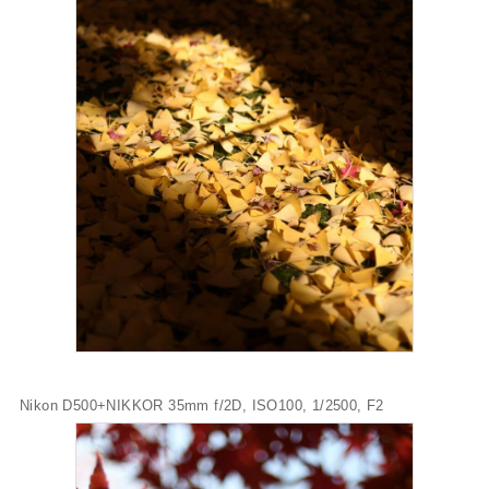
Nikon D500+NIKKOR 35mm f/2D, ISO100, 1/2500, F2