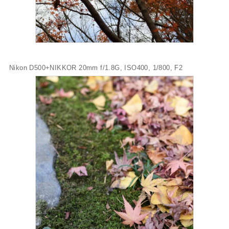
Nikon D500+NIKKOR 20mm f/1.8G, ISO400, 1/800, F2