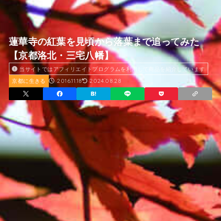
蓮華寺の紅葉を見頃から落葉まで追ってみた
【京都洛北・三宅八幡】
当サイトではアフィリエイトプログラムを利用して商品を紹介しています
2016.11.18
2024.08.28
京都に生きる