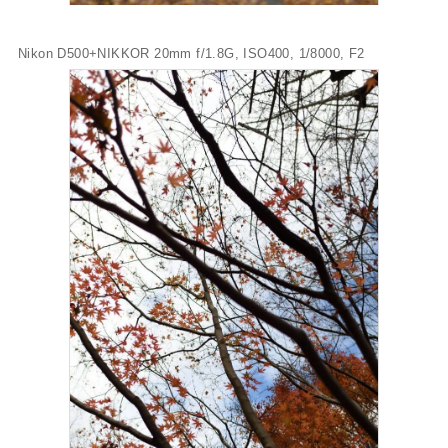
Nikon D500+NIKKOR 20mm f/1.8G, ISO400, 1/8000, F2