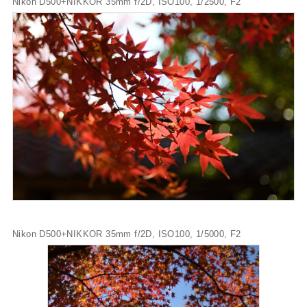
Nikon D500+NIKKOR 35mm f/2D, ISO100, 1/2500, F2
Nikon D500+NIKKOR 35mm f/2D, ISO100, 1/5000, F2