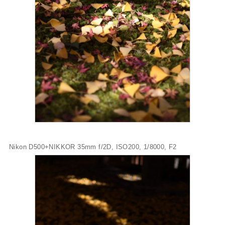
Nikon D500+NIKKOR 35mm f/2D, ISO200, 1/8000, F2