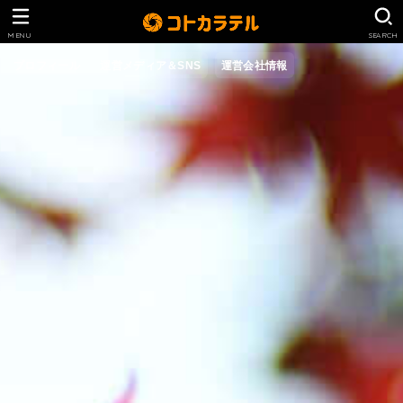
MENU
SEARCH
プロフィール
運営メディア＆SNS
運営会社情報