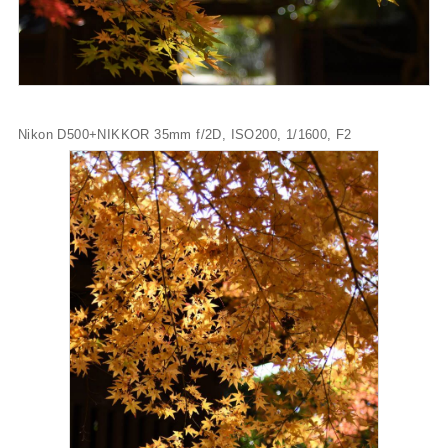
Nikon D500+NIKKOR 35mm f/2D, ISO200, 1/1600, F2