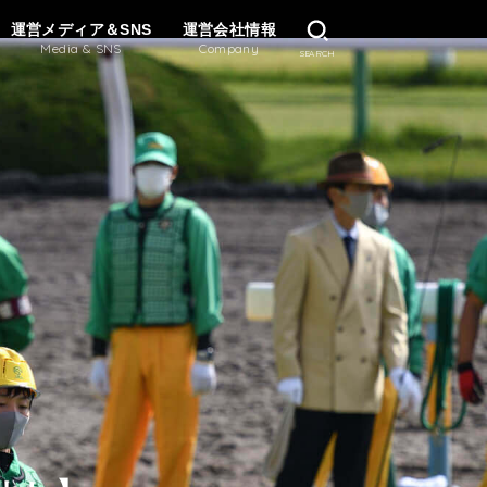
運営メディア＆SNS
運営会社情報
Media & SNS
Company
SEARCH