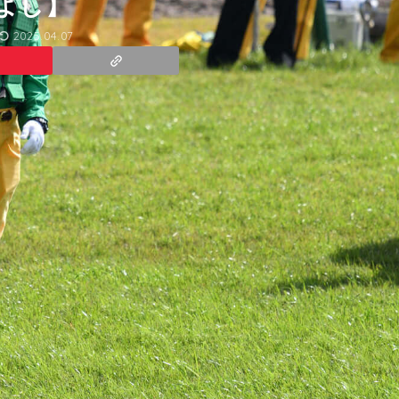
よし】
2025.04.07