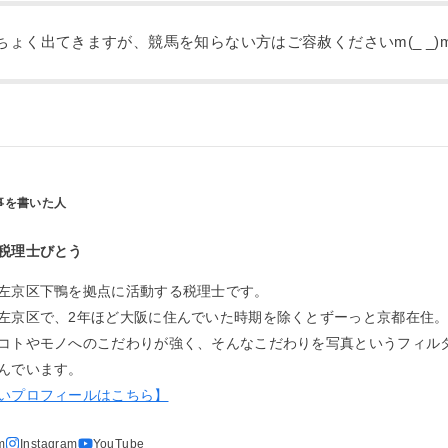
ょく出てきますが、競馬を知らない方はご容赦くださいm(_ _)
税理士びとう
左京区下鴨を拠点に活動する税理士です。
左京区で、2年ほど大阪に住んでいた時期を除くとずーっと京都在住
コトやモノへのこだわりが強く、そんなこだわりを写真というフィル
んでいます。
いプロフィールはこちら】