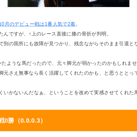
10月のデビュー戦は1番人気で2着
。
たんですが、↑上のレース直後に膝の骨折が判明。
で別の箇所にも故障が見つかり、残念ながらそのまま引退と
いたような馬だったので、元々脚元が弱かったのかもしれま
脚元さえ無事なら長く活躍してくれたのかも、と思うととっ
くいかないんだなぁ、ということを改めて実感させてくれた
勝（0.0.0.3）