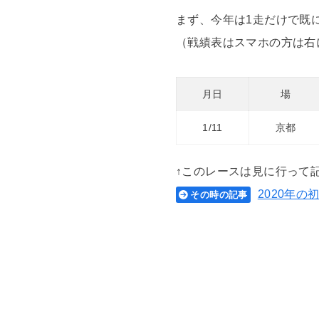
まず、今年は1走だけで既
（戦績表はスマホの方は右
月日
場
1/11
京都
↑このレースは見に行って
2020年
その時の記事