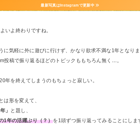
最新写真はInstagramで更新中
いよいよ終わりですね。
うに気軽に外に遊びに行けず、かなり欲求不満な1年となり
agram投稿で振り返るほどのトピックももちろん無く…。
020年を終えてしまうのもちょっと寂しい。
とは形を変えて、
0年」
と題し、
の1年の活躍ぶり（？）
を1頭ずつ振り返ってみることにしま