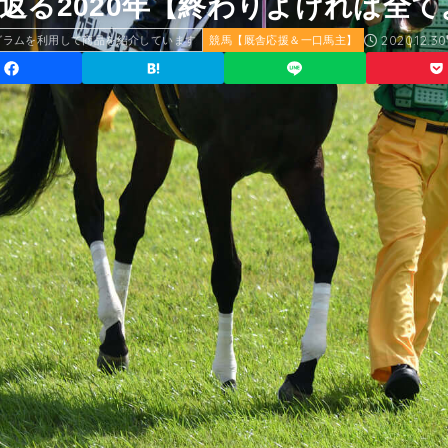
返る2020年【終わりよければ全て
2020.12.30
グラムを利用して商品を紹介しています
競馬【厩舎応援＆一口馬主】