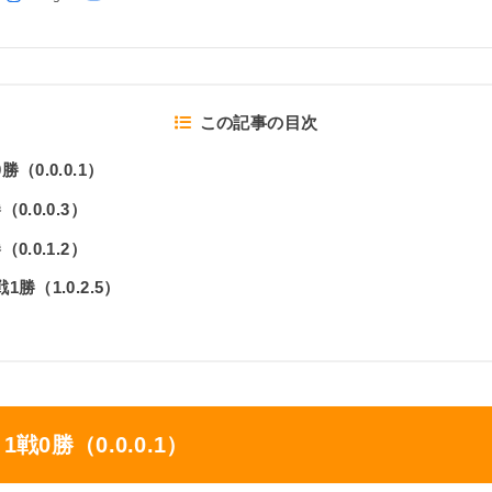
この記事の目次
0.0.0.1）
.0.0.3）
.0.1.2）
勝（1.0.2.5）
0勝（0.0.0.1）