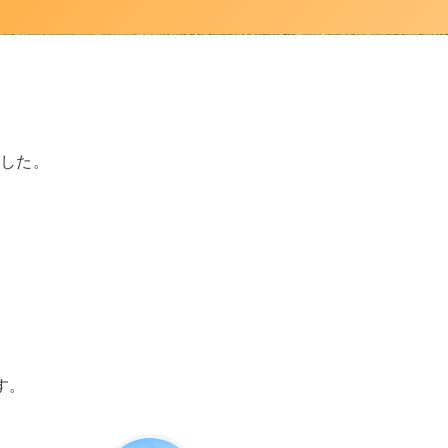
ました。
す。