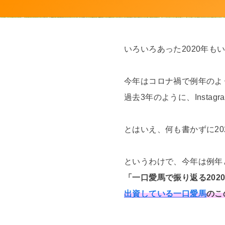
いろいろあった2020年も
今年はコロナ禍で例年のよ
過去3年のように、Inst
とはいえ、何も書かずに2
というわけで、今年は例年
「一口愛馬で振り返る202
出資している一口愛馬
のこ