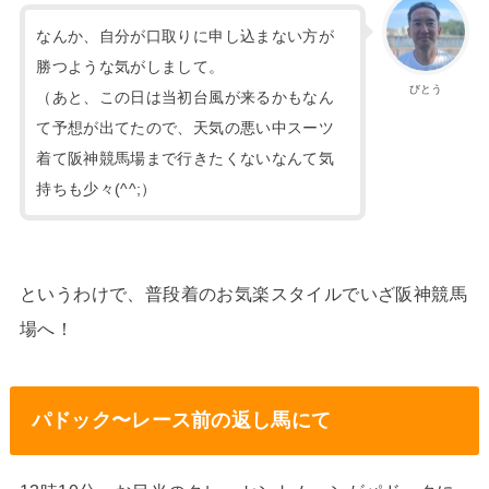
なんか、自分が口取りに申し込まない方が
勝つような気がしまして。
びとう
（あと、この日は当初台風が来るかもなん
て予想が出てたので、天気の悪い中スーツ
着て阪神競馬場まで行きたくないなんて気
持ちも少々(^^;）
というわけで、普段着のお気楽スタイルでいざ阪神競馬
場へ！
パドック〜レース前の返し馬にて