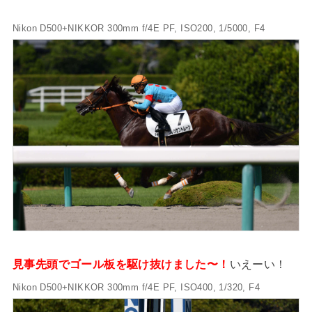
Nikon D500+NIKKOR 300mm f/4E PF, ISO200, 1/5000, F4
見事先頭でゴール板を駆け抜けました〜！
いえーい！
Nikon D500+NIKKOR 300mm f/4E PF, ISO400, 1/320, F4