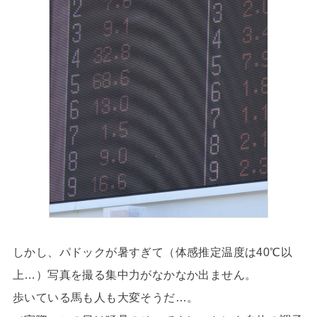
しかし、パドックが暑すぎて（体感推定温度は40℃以
上…）写真を撮る集中力がなかなか出ません。
歩いている馬も人も大変そうだ…。