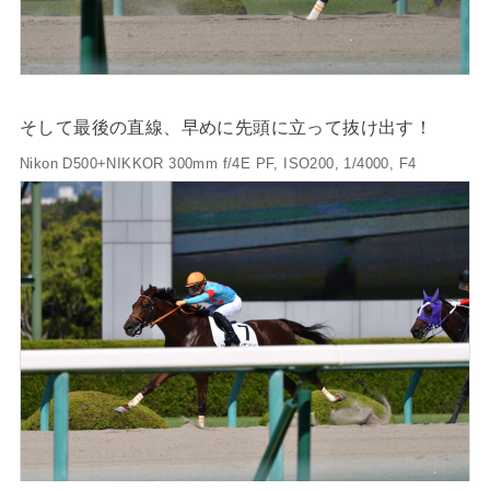
そして最後の直線、早めに先頭に立って抜け出す！
Nikon D500+NIKKOR 300mm f/4E PF, ISO200, 1/4000, F4