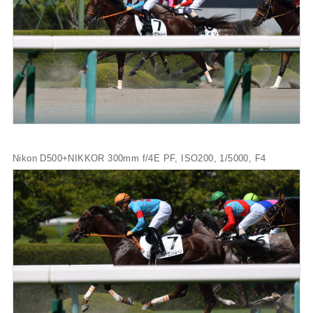
Nikon D500+NIKKOR 300mm f/4E PF, ISO200, 1/5000, F4