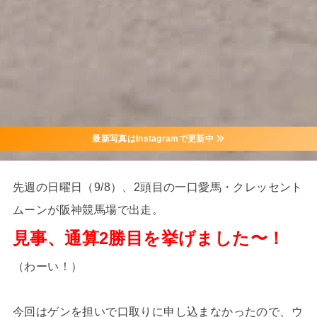
最新写真はInstagramで更新中
先週の日曜日（9/8）、2頭目の一口愛馬・クレッセント
ムーンが阪神競馬場で出走。
見事、通算2勝目を挙げました〜！
（わーい！）
今回はゲンを担いで口取りに申し込まなかったので、ウ