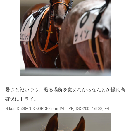
暑さと戦いつつ、撮る場所を変えながらなんとか撮れ高
確保にトライ。
Nikon D500+NIKKOR 300mm f/4E PF, ISO200, 1/800, F4