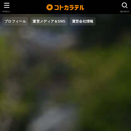
MENU
SEARCH
プロフィール
運営メディア＆SNS
運営会社情報