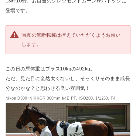
13時10分、お目当のクレッセントムーンがパドックに
登場です。
写真の無断転載は控えていただくようお願い
します。
この日の馬体重はプラス10kgの492kg。
ただ、見た目に全然太くないし、そっくりそのまま成長
分なのかな？と思わせる良い雰囲気！
Nikon D500+NIKKOR 300mm f/4E PF, ISO200, 1/1250, F4