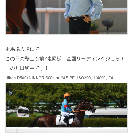
本馬場入場にて。
この日の鞍上も前2走同様、全国リーディングジョッキ
ーの川田騎手です！
Nikon D500+NIKKOR 300mm f/4E PF, ISO200, 1/4000, F4