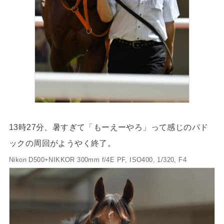
13時27分、暑すぎて「もーえーやろ」って感じのパド
ックの周回がようやく終了。
Nikon D500+NIKKOR 300mm f/4E PF, ISO400, 1/320, F4