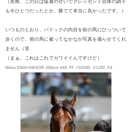
（実際、この日は猛暑のせいでクレッセント自体の調子
も今ひとつだったとか。勝てて本当に良かったです。）
いつものとおり、パドックの内目を前の馬にひっついて
歩くので、前の馬に被ってなかなか写真を撮らせてくれ
ません（笑
（まぁ、これはこれでカワイイんですけど）
Nikon D500+NIKKOR 300mm f/4E PF, ISO200, 1/1250, F4