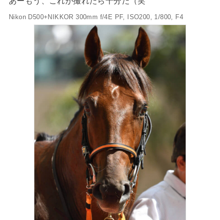
あーもう、これが撮れたら十分だ（笑
Nikon D500+NIKKOR 300mm f/4E PF, ISO200, 1/800, F4