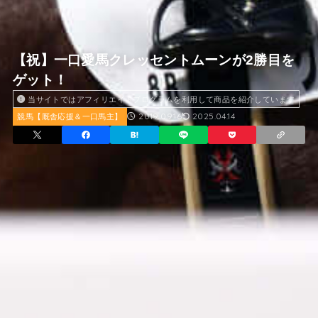
【祝】一口愛馬クレッセントムーンが2勝目を
ゲット！
当サイトではアフィリエイトプログラムを利用して商品を紹介しています
2019.09.16
2025.04.14
競馬【厩舎応援＆一口馬主】