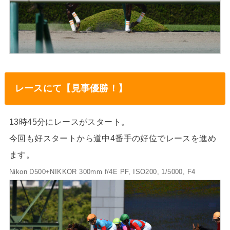
レースにて【見事優勝！】
13時45分にレースがスタート。
今回も好スタートから道中4番手の好位でレースを進め
ます。
Nikon D500+NIKKOR 300mm f/4E PF, ISO200, 1/5000, F4