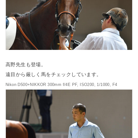
高野先生も登場。
遠目から厳しく馬をチェックしています。
Nikon D500+NIKKOR 300mm f/4E PF, ISO200, 1/1000, F4