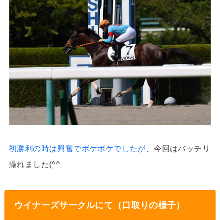
初勝利の時は興奮でボケボケでしたが
、今回はバッチリ
撮れました(^^
ウイナーズサークルにて（口取りの様子）