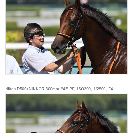
Nikon D500+NIKKOR 300mm f/4E PF, ISO200, 1/2500, F4