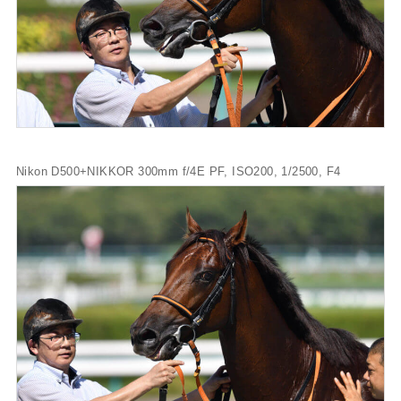
Nikon D500+NIKKOR 300mm f/4E PF, ISO200, 1/2500, F4