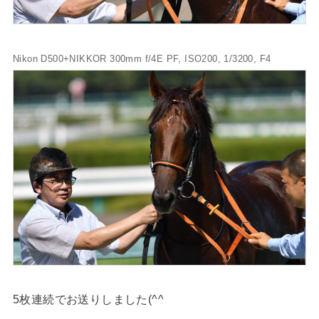
Nikon D500+NIKKOR 300mm f/4E PF, ISO200, 1/3200, F4
5枚連続でお送りしました(^^