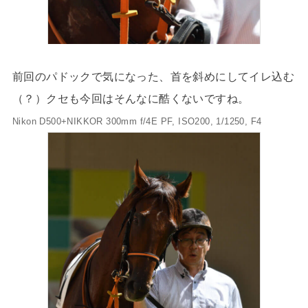
前回のパドックで気になった、首を斜めにしてイレ込む
（？）クセも今回はそんなに酷くないですね。
Nikon D500+NIKKOR 300mm f/4E PF, ISO200, 1/1250, F4