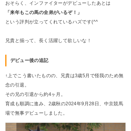
おそらく、インファイターがデビューしたあとは
「来年もこの馬の全弟がいるぞ！」
という評判が立ってくれているハズです(^^
兄貴と揃って、長く活躍して欲しいな！
デビュー後の追記
↑上でこう書いたものの、兄貴は3歳5月で怪我のため無
念の引退。
その兄の引退から約4ヶ月。
育成も順調に進み、2歳秋の2024年9月28日、中京競馬
場で無事デビューしました。