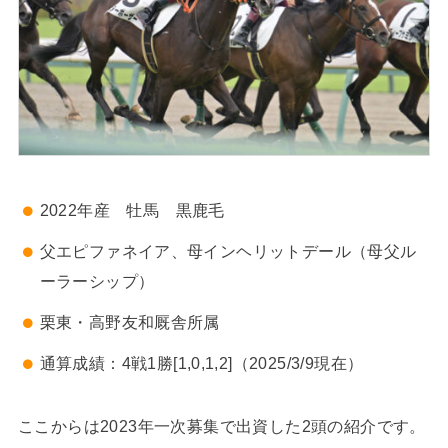
2022年産 牡馬 黒鹿毛
父エピファネイア、母インヘリットデール（母父ル
ーラーシップ）
栗東・高野友和厩舎所属
通算成績：4戦1勝[1,0,1,2]（2025/3/9現在）
ここからは2023年一次募集で出資した2頭の紹介です。