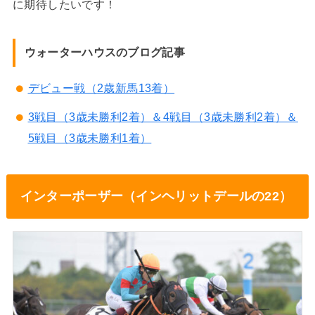
に期待したいです！
ウォーターハウスのブログ記事
デビュー戦（2歳新馬13着）
3戦目（3歳未勝利2着）＆4戦目（3歳未勝利2着）＆
5戦目（3歳未勝利1着）
インターポーザー（インヘリットデールの22）