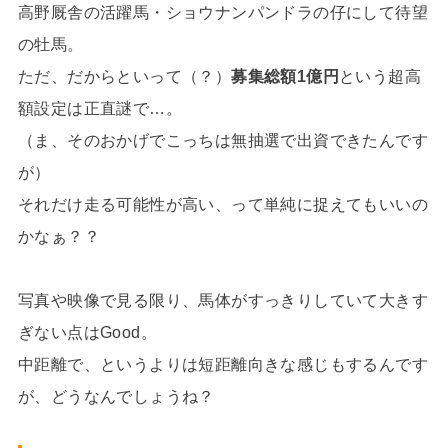
高野厩舎の活躍馬・ショウナンパンドラの仔にして待望
の牡馬。
ただ、だからといって（？）
募集総額1億円
という超高
額設定は正直謎で…。
（ま、そのおかげでこっちは無抽選で出資できたんです
が）
それだけ走る可能性が高い、って単純に捉えてもいいの
かなぁ？？
写真や映像で見る限り、馬体がすっきりしていて大きす
ぎない点はGood。
中距離で、というよりは短距離向きな感じもするんです
が、どうなんでしょうね？