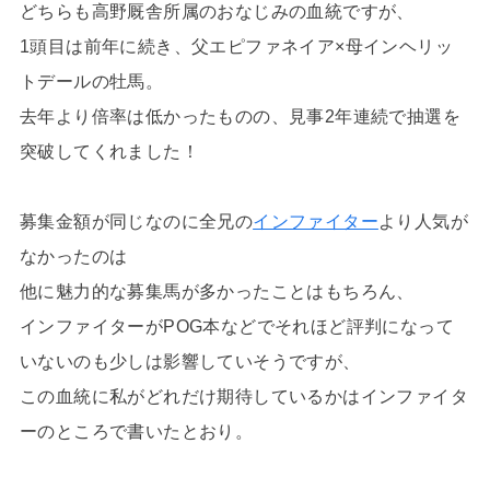
どちらも高野厩舎所属のおなじみの血統ですが、
1頭目は前年に続き、父エピファネイア×母インヘリッ
トデールの牡馬。
去年より倍率は低かったものの、見事2年連続で抽選を
突破してくれました！
募集金額が同じなのに全兄の
インファイター
より人気が
なかったのは
他に魅力的な募集馬が多かったことはもちろん、
インファイターがPOG本などでそれほど評判になって
いないのも少しは影響していそうですが、
この血統に私がどれだけ期待しているかはインファイタ
ーのところで書いたとおり。