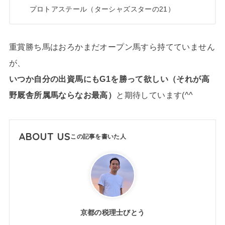
プロトアステール（ターシャズスターの21）
重賞勝ち馬はおろかまだオープン馬すら持てていません
が、
いつか自分の出資馬にもG1を勝って欲しい（それが高
野厩舎所属馬ならなお最高）
と期待しています(^^
ABOUT US
京都の税理士びとう