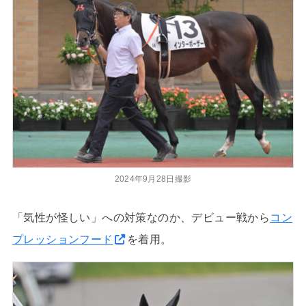
2024年9月28日撮影
「気性が怪しい」への対策なのか、デビュー戦から
コン
プレッションフード
を着用。