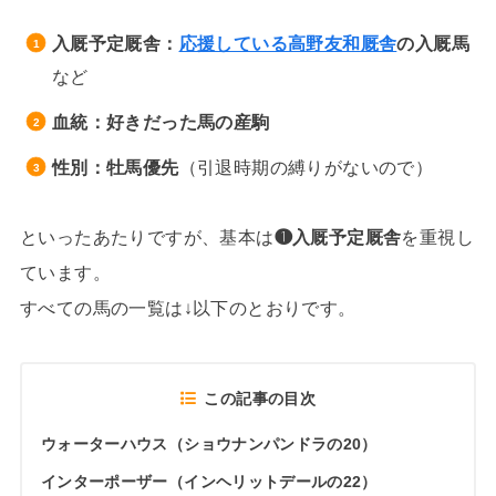
入厩予定厩舎：
応援している高野友和厩舎
の入厩馬
など
血統：好きだった馬の産駒
性別：牡馬優先
（引退時期の縛りがないので）
といったあたりですが、基本は
❶入厩予定厩舎
を重視し
ています。
すべての馬の一覧は↓以下のとおりです。
この記事の目次
ウォーターハウス（ショウナンパンドラの20）
インターポーザー（インヘリットデールの22）