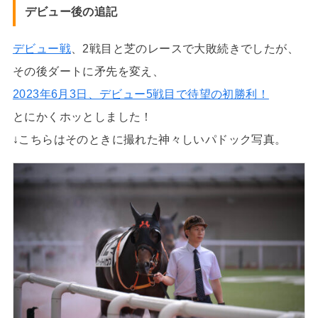
デビュー後の追記
デビュー戦
、2戦目と芝のレースで大敗続きでしたが、
その後ダートに矛先を変え、
2023年6月3日、デビュー5戦目で待望の初勝利！
とにかくホッとしました！
↓こちらはそのときに撮れた神々しいパドック写真。