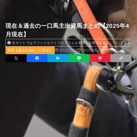
現在＆過去の一口馬主出資馬まとめ【2025年4
月現在】
当サイトではアフィリエイトプログラムを利用して商品を紹介しています
2022.10.12
2025.06.23
競馬【厩舎応援＆一口馬主】