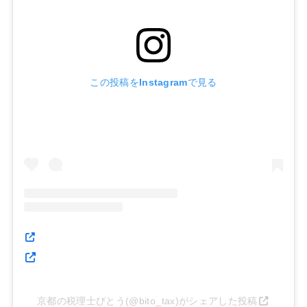
この投稿をInstagramで見る
京都の税理士びとう(@bito_tax)がシェアした投稿