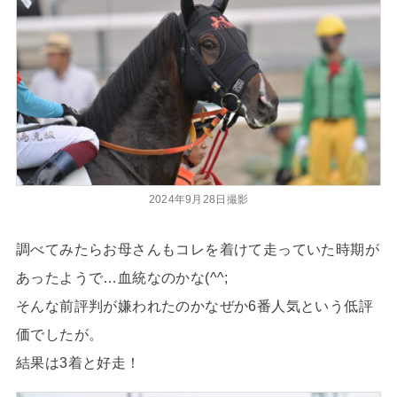
2024年9月28日撮影
調べてみたらお母さんもコレを着けて走っていた時期が
あったようで…血統なのかな(^^;
そんな前評判が嫌われたのかなぜか6番人気という低評
価でしたが。
結果は3着と好走！