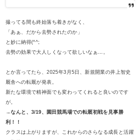
撮ってる間も終始落ち着きがなく、
「あぁ、だから去勢されたのか」
と妙に納得(^^;
去勢の効果で大人しくなって欲しいなぁ…。
とか言ってたら、2025年3月5日、新規開業の井上智史
厩舎への転厩が発表。
新たな環境で精神面でも変わってくれると良いのです
が。
→なんと、3/19、園田競馬場での転厩初戦を見事勝
利！！
クラスは上がりますが、これからのさらなる成長と活躍