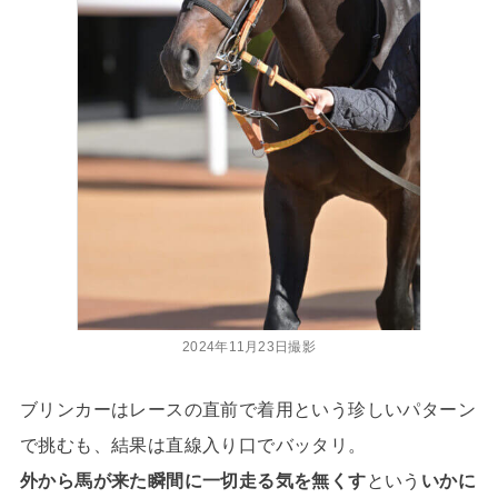
2024年11月23日撮影
ブリンカーはレースの直前で着用という珍しいパターン
で挑むも、結果は直線入り口でバッタリ。
外から馬が来た瞬間に一切走る気を無くす
という
いかに