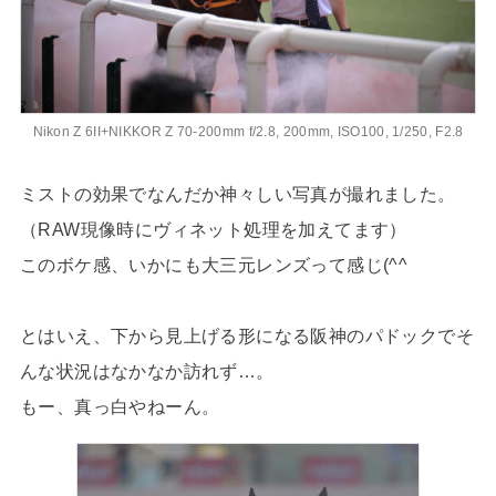
Nikon Z 6II+NIKKOR Z 70-200mm f/2.8, 200mm, ISO100, 1/250, F2.8
ミストの効果でなんだか神々しい写真が撮れました。
（RAW現像時にヴィネット処理を加えてます）
このボケ感、いかにも大三元レンズって感じ(^^
とはいえ、下から見上げる形になる阪神のパドックでそ
んな状況はなかなか訪れず…。
もー、真っ白やねーん。