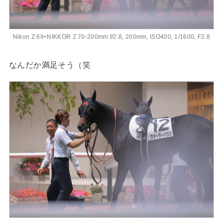
Nikon Z 6II+NIKKOR Z 70-200mm f/2.8, 200mm, ISO400, 1/1600, F2.8
なんだか満足そう（笑