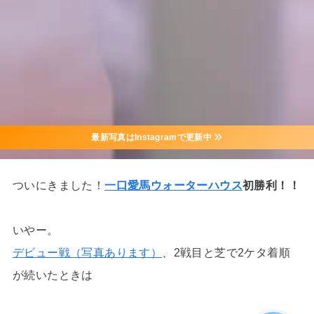
最新写真はInstagramで更新中
ついにきました！
一口愛馬
ウォーターハウス
初勝利！！
いやー。
デビュー戦（写真あります）
、2戦目と芝で2ケタ着順
が続いたときは