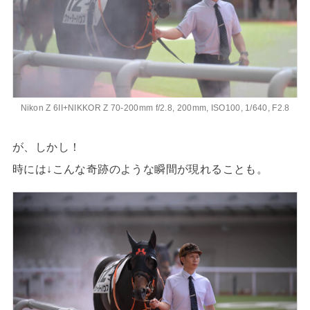
Nikon Z 6II+NIKKOR Z 70-200mm f/2.8, 200mm, ISO100, 1/640, F2.8
が、しかし！
時には↓こんな奇跡のような瞬間が現れることも。