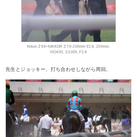
Nikon Z 6II+NIKKOR Z 70-200mm f/2.8, 200mm,
ISO400, 1/1000, F2.8
先生とジョッキー、打ち合わせしながら周回。