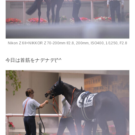
Nikon Z 6II+NIKKOR Z 70-200mm f/2.8, 200mm, ISO400, 1/1250, F2.8
今日は首筋をナデナデ(^^