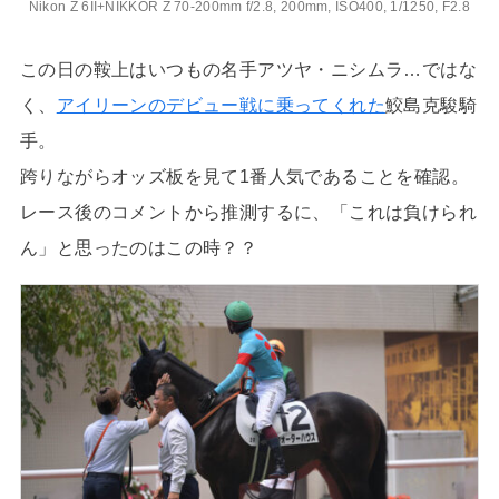
Nikon Z 6II+NIKKOR Z 70-200mm f/2.8, 200mm, ISO400, 1/1250, F2.8
この日の鞍上はいつもの名手アツヤ・ニシムラ…ではな
く、
アイリーンのデビュー戦に乗ってくれた
鮫島克駿騎
手。
跨りながらオッズ板を見て1番人気であることを確認。
レース後のコメントから推測するに、「これは負けられ
ん」と思ったのはこの時？？