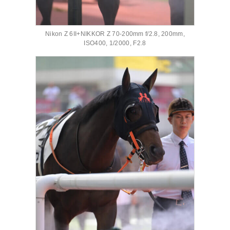
Nikon Z 6II+NIKKOR Z 70-200mm f/2.8, 200mm,
ISO400, 1/2000, F2.8