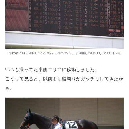
Nikon Z 6II+NIKKOR Z 70-200mm f/2.8, 170mm, ISO400, 1/500, F2.8
いつも撮ってた東側エリアに移動しました。
こうして見ると、以前より腹周りがガッチリしてきたか
も。