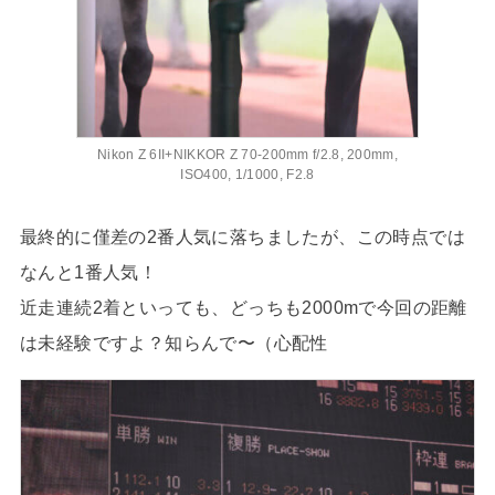
Nikon Z 6II+NIKKOR Z 70-200mm f/2.8, 200mm,
ISO400, 1/1000, F2.8
最終的に僅差の2番人気に落ちましたが、この時点では
なんと1番人気！
近走連続2着といっても、どっちも2000mで今回の距離
は未経験ですよ？知らんで〜（心配性