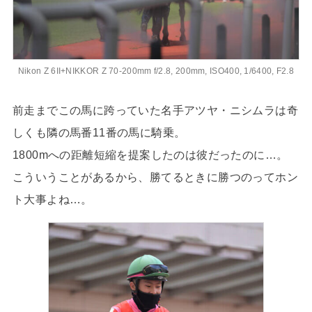
Nikon Z 6II+NIKKOR Z 70-200mm f/2.8, 200mm, ISO400, 1/6400, F2.8
前走までこの馬に跨っていた名手アツヤ・ニシムラは奇
しくも隣の馬番11番の馬に騎乗。
1800mへの距離短縮を提案したのは彼だったのに…。
こういうことがあるから、勝てるときに勝つのってホン
ト大事よね…。