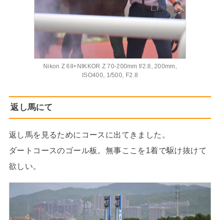
Nikon Z 6II+NIKKOR Z 70-200mm f/2.8, 200mm,
ISO400, 1/500, F2.8
返し馬にて
返し馬を見るためにコースに出てきました。
ダートコースのゴール板。無事ここを1着で駆け抜けて
欲しい。