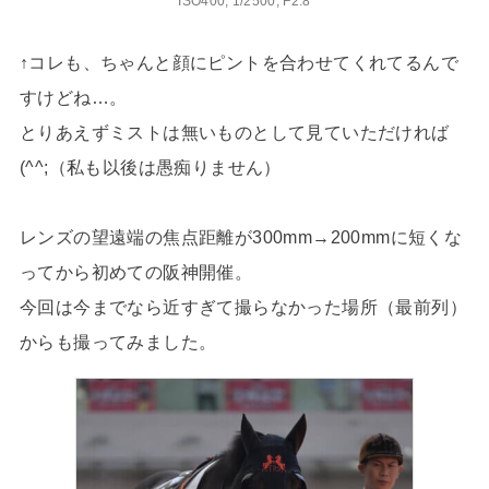
ISO400, 1/2500, F2.8
↑コレも、ちゃんと顔にピントを合わせてくれてるんで
すけどね…。
とりあえずミストは無いものとして見ていただければ
(^^;（私も以後は愚痴りません）
レンズの望遠端の焦点距離が300mm→200mmに短くな
ってから初めての阪神開催。
今回は今までなら近すぎて撮らなかった場所（最前列）
からも撮ってみました。