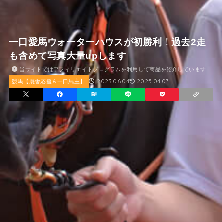
一口愛馬ウォーターハウスが初勝利！過去2走
も含めて写真大量upします
当サイトではアフィリエイトプログラムを利用して商品を紹介しています
2023.06.04
2025.04.07
競馬【厩舎応援＆一口馬主】