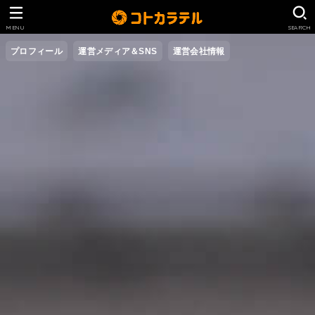
MENU
SEARCH
プロフィール
運営メディア＆SNS
運営会社情報