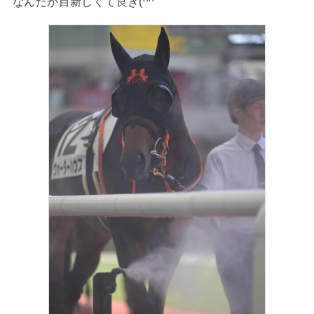
なんだか目新しくて良き(^^