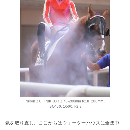
Nikon Z 6II+NIKKOR Z 70-200mm f/2.8, 200mm,
ISO400, 1/500, F2.8
気を取り直し、ここからはウォーターハウスに全集中