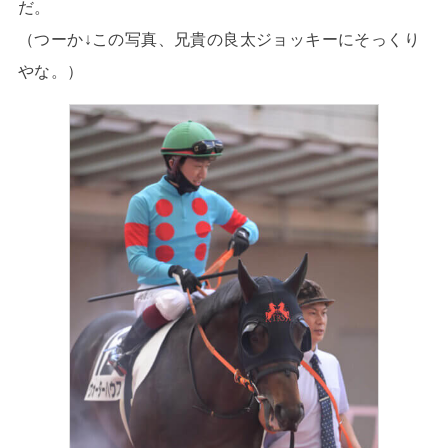
だ。
（つーか↓この写真、兄貴の良太ジョッキーにそっくり
やな。）