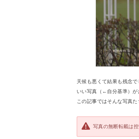
天候も悪くて結果も残念で
いい写真（←自分基準）が
この記事ではそんな写真た
写真の無断転載は控