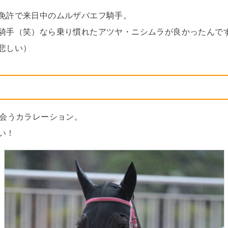
免許で来日中のムルザバエフ騎手。
騎手（笑）なら乗り慣れたアツヤ・ニシムラが良かったんで
悲しい）
会うカラレーション。
い！