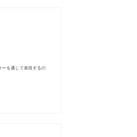
。
ターを通じて表現するの