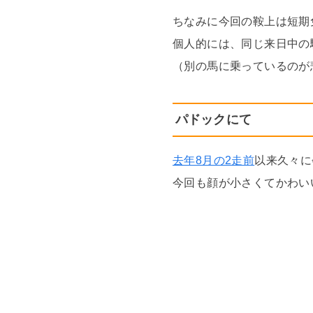
ちなみに今回の鞍上は短期
個人的には、同じ来日中の
（別の馬に乗っているのが
パドックにて
去年8月の2走前
以来久々に
今回も顔が小さくてかわい