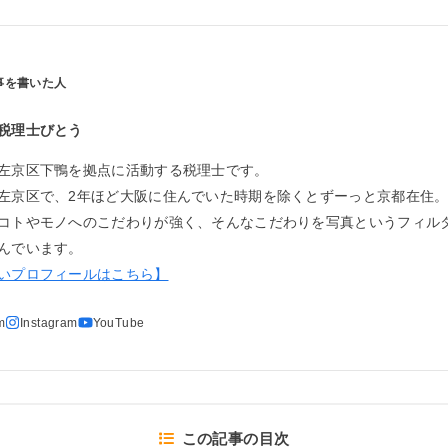
税理士びとう
左京区下鴨を拠点に活動する税理士です。
左京区で、2年ほど大阪に住んでいた時期を除くとずーっと京都在住
コトやモノへのこだわりが強く、そんなこだわりを写真というフィル
んでいます。
いプロフィールはこちら】
この記事の目次