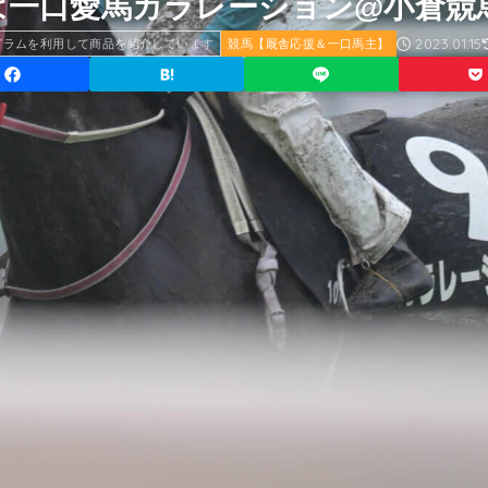
りは一口愛馬カラレーション@小倉競
2023.01.15
グラムを利用して商品を紹介しています
競馬【厩舎応援＆一口馬主】