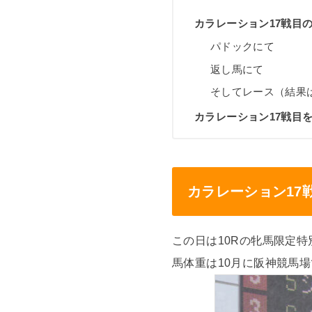
カラレーション17戦目
パドックにて
返し馬にて
そしてレース（結果は
カラレーション17戦目
カラレーション17
この日は10Rの牝馬限定
馬体重は10月に阪神競馬場