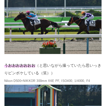
うおおおおおおお
（と思いながら撮っていたら思いっき
りピンボケしている（笑））
Nikon D500+NIKKOR 300mm f/4E PF, ISO400, 1/4000, F4