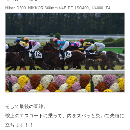
Nikon D500+NIKKOR 300mm f/4E PF, ISO400, 1/4000, F4
そして最後の直線。
鞍上のエスコートに乗って、内をズバッと突いて先頭に
立ちます！！