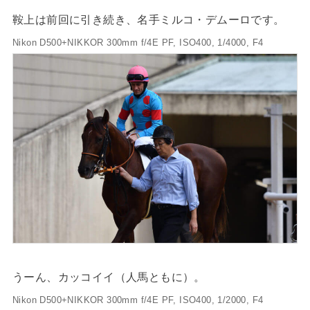
鞍上は前回に引き続き、名手ミルコ・デムーロです。
Nikon D500+NIKKOR 300mm f/4E PF, ISO400, 1/4000, F4
うーん、カッコイイ（人馬ともに）。
Nikon D500+NIKKOR 300mm f/4E PF, ISO400, 1/2000, F4