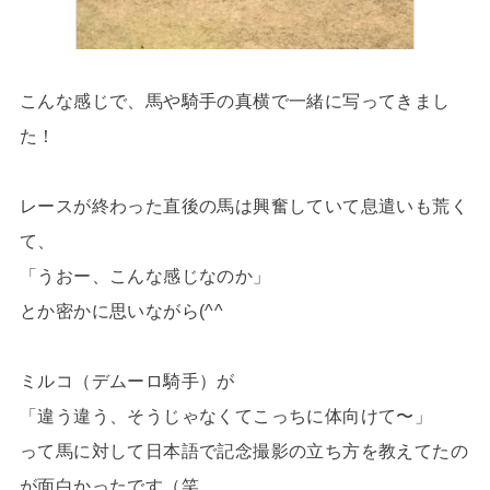
こんな感じで、馬や騎手の真横で一緒に写ってきまし
た！
レースが終わった直後の馬は興奮していて息遣いも荒く
て、
「うおー、こんな感じなのか」
とか密かに思いながら(^^
ミルコ（デムーロ騎手）が
「違う違う、そうじゃなくてこっちに体向けて〜」
って馬に対して日本語で記念撮影の立ち方を教えてたの
が面白かったです（笑