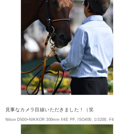
見事なカメラ目線いただきました！（笑
Nikon D500+NIKKOR 300mm f/4E PF, ISO400, 1/3200, F4