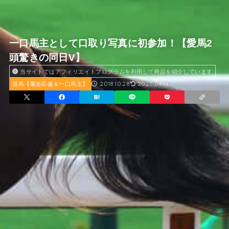
一口馬主として口取り写真に初参加！【愛馬2
頭驚きの同日V】
当サイトではアフィリエイトプログラムを利用して商品を紹介しています
2018.10.28
2025.04.14
競馬【厩舎応援＆一口馬主】