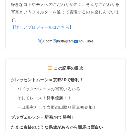
好きなコトやモノへのこだわりが強く、そんなこだわりを
写真というフィルターを通じて表現するのを楽しんでいま
す。
【詳しいプロフィールはこちら】
この記事の目次
クレッセントムーン＝京都2Rで勝利！
パドック〜レースの写真いろいろ
そしてレース！見事優勝！！
一口馬主として念願の口取り写真初参加！
ブルヴェルソン＝新潟7Rで勝利！
たまに奇跡のような偶然があるから競馬は面白い