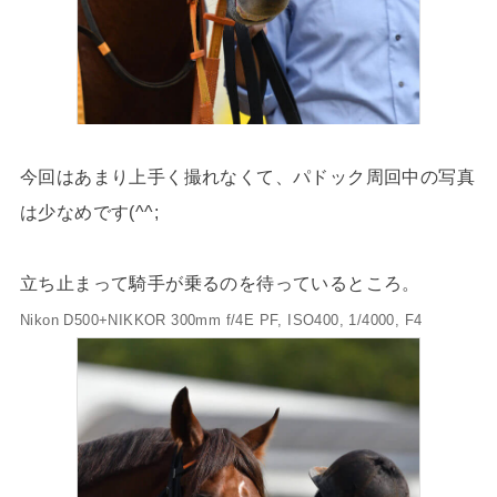
今回はあまり上手く撮れなくて、パドック周回中の写真
は少なめです(^^;
立ち止まって騎手が乗るのを待っているところ。
Nikon D500+NIKKOR 300mm f/4E PF, ISO400, 1/4000, F4