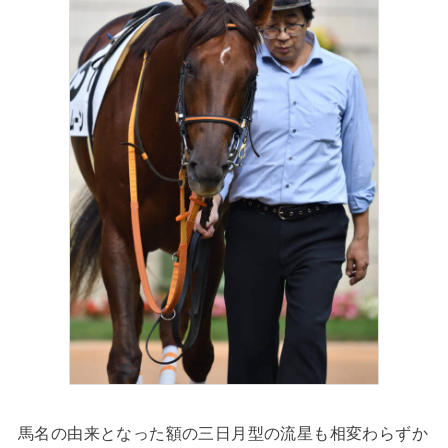
馬名の由来となった額の三日月型の流星も相変わらずか