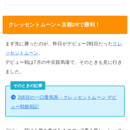
クレッセントムーン＝京都2Rで勝利！
まず先に勝ったのが、昨日がデビュー2戦目だった
クレ
ッセントムーン
。
デビュー戦は7月の中京競馬場で、そのときも見に行き
ました。
そのときの記事
2頭目の一口愛馬馬・クレッセントムーン デビ
ュー戦観戦記