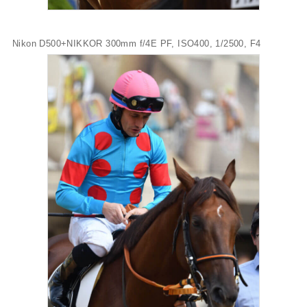
Nikon D500+NIKKOR 300mm f/4E PF, ISO400, 1/2500, F4