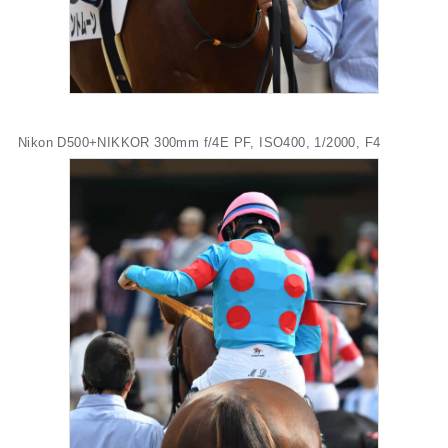
Nikon D500+NIKKOR 300mm f/4E PF, ISO400, 1/2000, F4