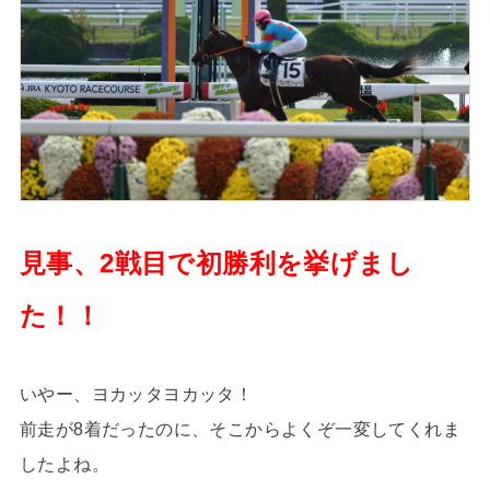
見事、2戦目で初勝利を挙げまし
た！！
いやー、ヨカッタヨカッタ！
前走が8着だったのに、そこからよくぞ一変してくれま
したよね。