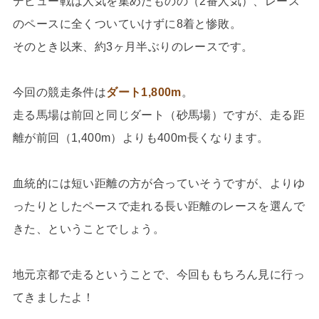
デビュー戦は人気を集めたものの（2番人気）、レース
のペースに全くついていけずに8着と惨敗。
そのとき以来、約3ヶ月半ぶりのレースです。
今回の競走条件は
ダート1,800m
。
走る馬場は前回と同じダート（砂馬場）ですが、走る距
離が前回（1,400m）よりも400m長くなります。
血統的には短い距離の方が合っていそうですが、よりゆ
ったりとしたペースで走れる長い距離のレースを選んで
きた、ということでしょう。
地元京都で走るということで、今回ももちろん見に行っ
てきましたよ！