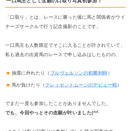
一口馬主として念願の口取り写真初参加！
「口取り」とは、レースに勝った後に馬と関係者がウイ
ナーズサークルで行う記念撮影のことです。
一口馬主も人数限定でそこに入ることが許されていて、
私も過去の出資馬のレースで申し込みはしたものの、
抽選に外れたり（
ブルヴェルソンの初勝利時
）
馬が負けたり（
クレッセントムーンのデビュー戦
）
でまだ一度も参加したことがありませんでした。
でも、今回やっとその念願が叶いました(^^