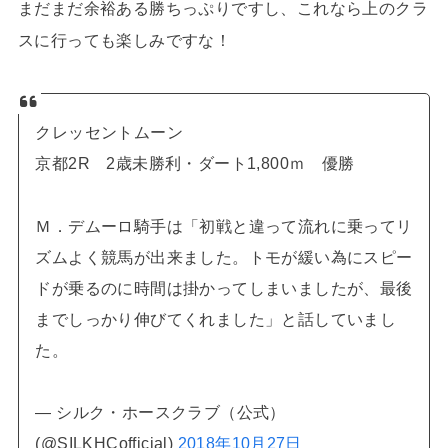
まだまだ余裕ある勝ちっぷりですし、これなら上のクラ
スに行っても楽しみですな！
クレッセントムーン
京都2R 2歳未勝利・ダート1,800ｍ 優勝
Ｍ．デムーロ騎手は「初戦と違って流れに乗ってリ
ズムよく競馬が出来ました。トモが緩い為にスピー
ドが乗るのに時間は掛かってしまいましたが、最後
までしっかり伸びてくれました」と話していまし
た。
— シルク・ホースクラブ（公式）
(@SILKHCofficial)
2018年10月27日