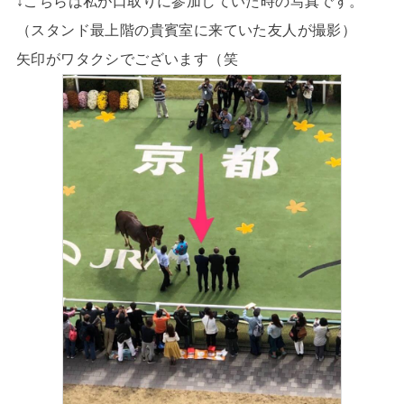
↓こちらは私が口取りに参加していた時の写真です。
（スタンド最上階の貴賓室に来ていた友人が撮影）
矢印がワタクシでございます（笑