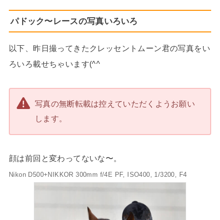
パドック〜レースの写真いろいろ
以下、昨日撮ってきたクレッセントムーン君の写真をい
ろいろ載せちゃいます(^^
写真の無断転載は控えていただくようお願い
します。
顔は前回と変わってないな〜。
Nikon D500+NIKKOR 300mm f/4E PF, ISO400, 1/3200, F4