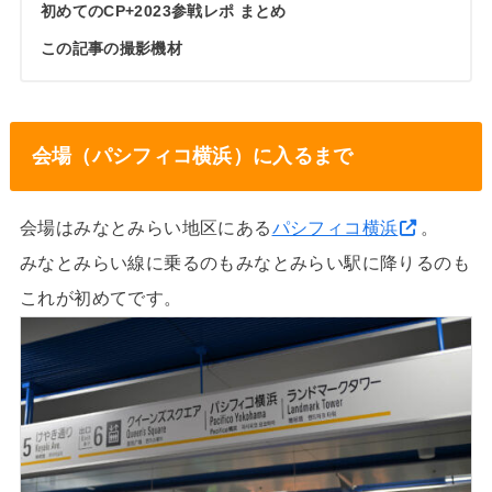
初めてのCP+2023参戦レポ まとめ
この記事の撮影機材
会場（パシフィコ横浜）に入るまで
会場はみなとみらい地区にある
パシフィコ横浜
。
みなとみらい線に乗るのもみなとみらい駅に降りるのも
これが初めてです。