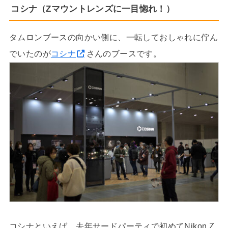
コシナ（Zマウントレンズに一目惚れ！）
タムロンブースの向かい側に、一転しておしゃれに佇ん
でいたのが
コシナ
さんのブースです。
コシナといえば、去年サードパーティで初めてNikon Z