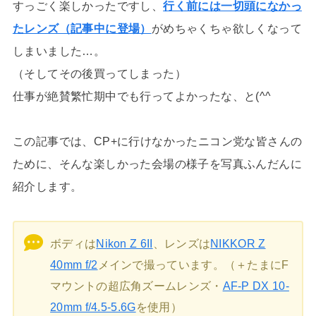
すっごく楽しかったですし、
行く前には一切頭になかっ
たレンズ（記事中に登場）
がめちゃくちゃ欲しくなって
しまいました…。
（そしてその後買ってしまった）
仕事が絶賛繁忙期中でも行ってよかったな、と(^^
この記事では、CP+に行けなかったニコン党な皆さんの
ために、そんな楽しかった会場の様子を写真ふんだんに
紹介します。
ボディは
Nikon Z 6II
、レンズは
NIKKOR Z
40mm f/2
メインで撮っています。（＋たまにF
マウントの超広角ズームレンズ・
AF-P DX 10-
20mm f/4.5-5.6G
を使用）