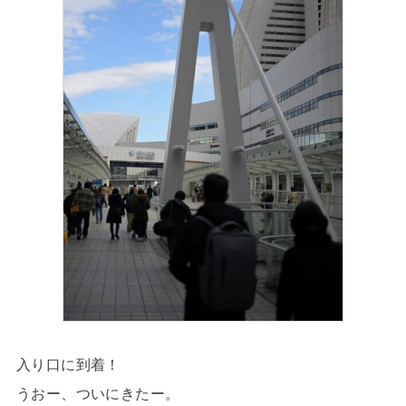
入り口に到着！
うおー、ついにきたー。